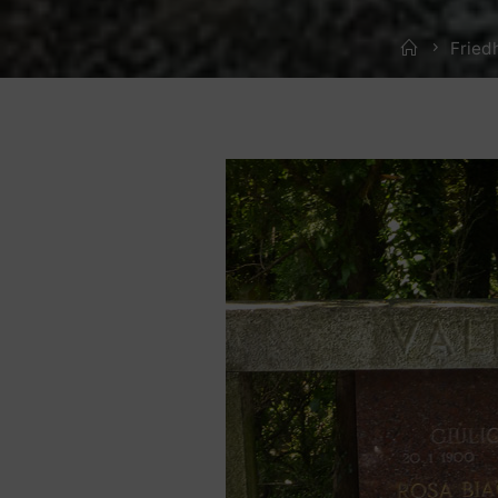
Home
Fried