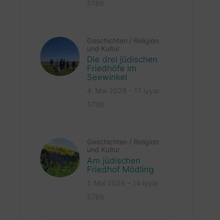
5786
Geschichten
/
Religion
und Kultur
Die drei jüdischen
Friedhöfe im
Seewinkel
4. Mai 2026 – 17 Iyyar
5786
Geschichten
/
Religion
und Kultur
Am jüdischen
Friedhof Mödling
1. Mai 2026 – 14 Iyyar
5786