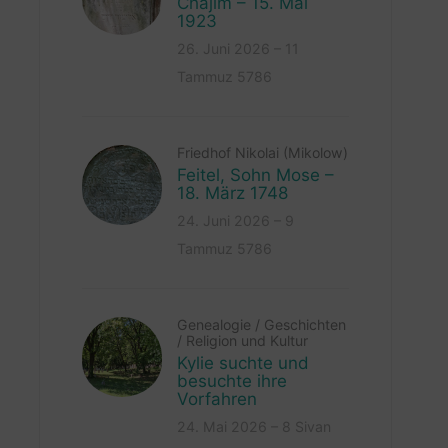
Chajim – 15. Mai
1923
26. Juni 2026 – 11
Tammuz 5786
Friedhof Nikolai (Mikolow)
Feitel, Sohn Mose –
18. März 1748
24. Juni 2026 – 9
Tammuz 5786
Genealogie
/
Geschichten
/
Religion und Kultur
Kylie suchte und
besuchte ihre
Vorfahren
24. Mai 2026 – 8 Sivan