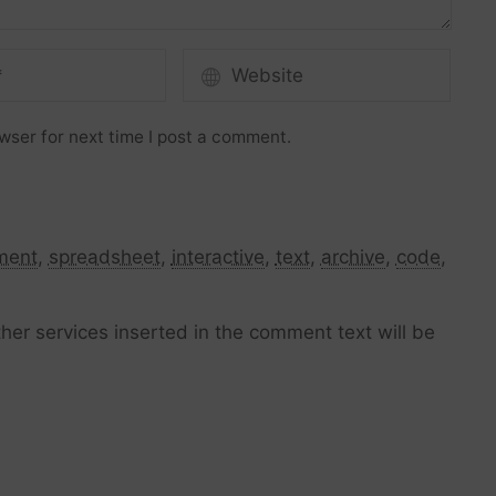
wser for next time I post a comment.
ment
,
spreadsheet
,
interactive
,
text
,
archive
,
code
,
her services inserted in the comment text will be