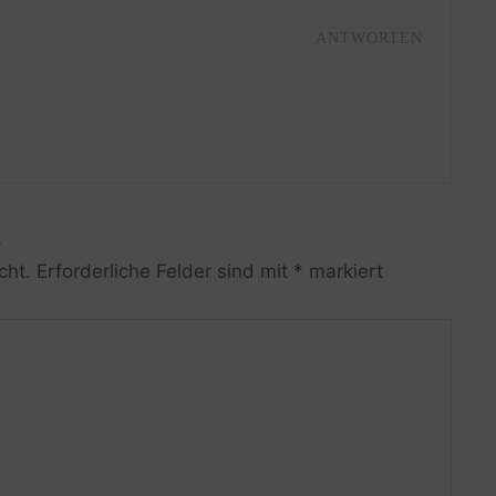
ANTWORTEN
R
cht.
Erforderliche Felder sind mit
*
markiert