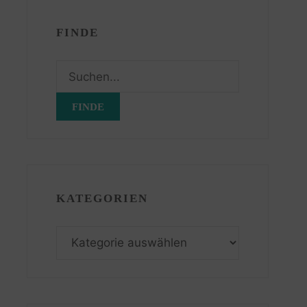
FINDE
Suchen
nach:
KATEGORIEN
Kategorien