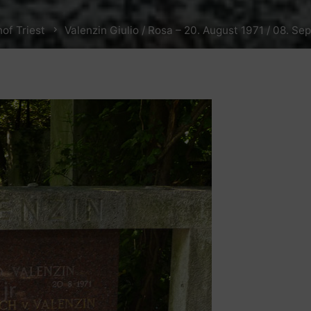
hof Triest
Valenzin Giulio / Rosa – 20. August 1971 / 08. S