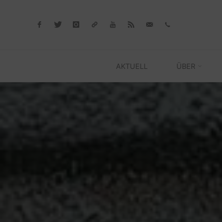
Skip
to
content
AKTUELL
ÜBER