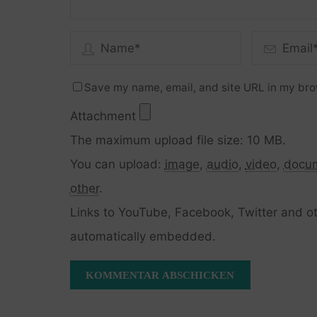
Save my name, email, and site URL in my bro
Attachment
The maximum upload file size: 10 MB.
You can upload:
image
,
audio
,
video
,
docu
other
.
Links to YouTube, Facebook, Twitter and ot
automatically embedded.