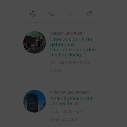
Religion und Kultur
Über aus der Erde
geborgene
Grabsteine und den
besten Honig
30. Juli 2026 – 16 Av
5786
Friedhof Lackenbach
Adler Samuel – 08.
Jänner 1913
5. Juli 2026 – 20
Tammuz 5786