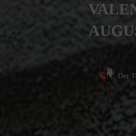
VALEN
AUGUS
Der T