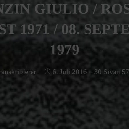
ZIN GIULIO / ROSA
T 1971 / 08. SEP
1979
ranskribierer
6. Juli 2016 – 30 Sivan 5