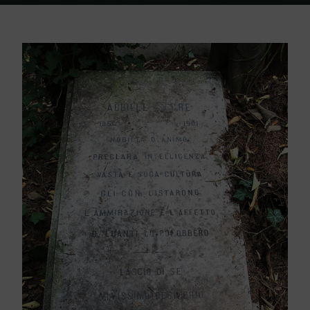
Home
Friedhof Triest
Segre Achille – 1901