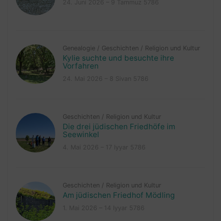
24. Juni 2026 – 9 Tammuz 5786
Genealogie
/
Geschichten
/
Religion und Kultur
Kylie suchte und besuchte ihre
Vorfahren
24. Mai 2026 – 8 Sivan 5786
Geschichten
/
Religion und Kultur
Die drei jüdischen Friedhöfe im
Seewinkel
4. Mai 2026 – 17 Iyyar 5786
Geschichten
/
Religion und Kultur
Am jüdischen Friedhof Mödling
1. Mai 2026 – 14 Iyyar 5786