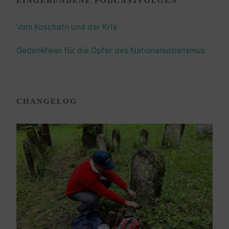
EINGEBUNDENE PODCASTFOLGEN
Vom Koschatn und der Kria
Gedenkfeier für die Opfer des Nationalsozialismus
CHANGELOG