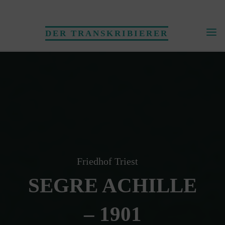
Skip
to
DER TRANSKRIBIERER
content
Friedhof Triest
SEGRE ACHILLE
– 1901