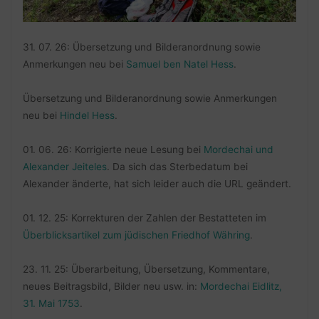
31. 07. 26: Übersetzung und Bilderanordnung sowie
Anmerkungen neu bei
Samuel ben Natel Hess
.
Übersetzung und Bilderanordnung sowie Anmerkungen
neu bei
Hindel Hess
.
01. 06. 26: Korrigierte neue Lesung bei
Mordechai und
Alexander Jeiteles
. Da sich das Sterbedatum bei
Alexander änderte, hat sich leider auch die URL geändert.
01. 12. 25: Korrekturen der Zahlen der Bestatteten im
Überblicksartikel zum jüdischen Friedhof Währing
.
23. 11. 25: Überarbeitung, Übersetzung, Kommentare,
neues Beitragsbild, Bilder neu usw. in:
Mordechai Eidlitz,
31. Mai 1753
.