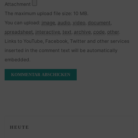
Attachment
The maximum upload file size: 10 MB.
You can upload:
image
,
audio
,
video
,
document
,
spreadsheet
,
interactive
,
text
,
archive
,
code
,
other
.
Links to YouTube, Facebook, Twitter and other services
inserted in the comment text will be automatically
embedded.
HEUTE