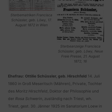
Sterbematriken Francisca
Schüssler, geb. Löwy, 17.
August 1872 in Wien
Sterbeanzeige Francisca
Schüssler, geb. Löwy, Neue
Freie Presse, 21. August
1872, 16
Ehefrau: Ottilie Schüssler, geb. Hirschfeld
14. Juli
1860 in Groß Meseritsch (Mähren), Private, Tochter
des
Moritz Hirschfeld
, Doktor der Philosophie und
der
Rosa Schwerin
, zuständig nach Triest, wh.
Triest, gest. 30. Jänner 1925 im Sanatorium Loew in