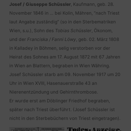
Josef / Giuseppe Schüssler
, Kaufmann, geb. 28.
November 1846 in … bei Kolin, Mähren, “nach Triest
laut Angabe zuständig” (so in den Sterbematriken
Wien, s.u.), Sohn des
Tobias Schüssler
, Ökonom,
und der
Franciska / Fanni Löwy
, geb. 02. März 1808
in Kalladey in Böhmen, selig verstorben vor der
Heirat des Sohnes am 17. August 1872 mit 67 Jahren
in Wien an Blattern, begraben in Wien Währing.
Josef Schüssler starb am 09. November 1917 um 20
Uhr in Wien XVIII, Hasenauerstraße 43 an
Nierenentzündung und Gehirnthrombose.
Er wurde erst am Döblinger Friedhof begraben,
später nach Triest überführt. (Josef Schüssler ist
nicht in den Sterbebüchern von Triest eingetragen).