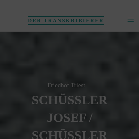
Skip
to
DER TRANSKRIBIERER
content
Friedhof Triest
SCHÜSSLER
JOSEF /
SCHÜSSLER