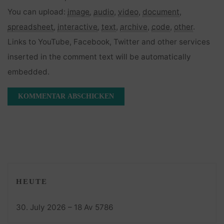
You can upload:
image
,
audio
,
video
,
document
,
spreadsheet
,
interactive
,
text
,
archive
,
code
,
other
.
Links to YouTube, Facebook, Twitter and other services
inserted in the comment text will be automatically
embedded.
HEUTE
30. July 2026 – 18 Av 5786