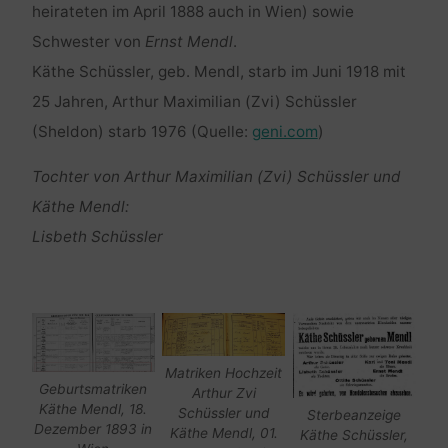
heirateten im April 1888 auch in Wien) sowie
Schwester von
Ernst Mendl
.
Käthe Schüssler, geb. Mendl, starb im Juni 1918 mit
25 Jahren, Arthur Maximilian (Zvi) Schüssler
(Sheldon) starb 1976 (Quelle:
geni.com
)
Tochter von Arthur Maximilian (Zvi) Schüssler und
Käthe Mendl:
Lisbeth Schüssler
Matriken Hochzeit
Geburtsmatriken
Arthur Zvi
Käthe Mendl, 18.
Schüssler und
Sterbeanzeige
Dezember 1893 in
Käthe Mendl, 01.
Käthe Schüssler,