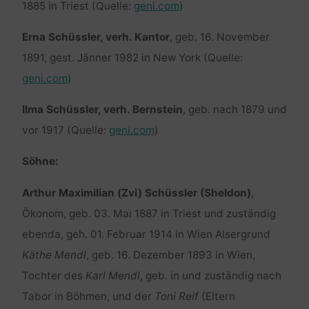
1885 in Triest (Quelle:
geni.com
)
Erna Schüssler, verh. Kantor
, geb. 16. November
1891, gest. Jänner 1982 in New York (Quelle:
geni.com
)
Ilma Schüssler, verh. Bernstein
, geb. nach 1879 und
vor 1917 (Quelle:
geni.com
)
Söhne:
Arthur Maximilian (Zvi) Schüssler (Sheldon)
,
Ökonom, geb. 03. Mai 1887 in Triest und zuständig
ebenda, geh. 01. Februar 1914 in Wien Alsergrund
Käthe Mendl
, geb. 16. Dezember 1893 in Wien,
Tochter des
Karl Mendl
, geb. in und zuständig nach
Tabor in Böhmen, und der
Toni Reif
(Eltern