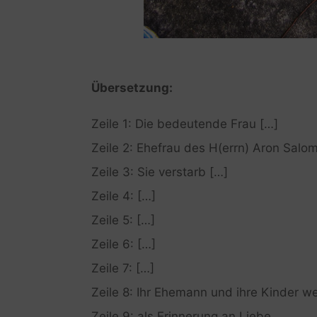
Übersetzung:
Zeile 1: Die bedeutende Frau […]
Zeile 2: Ehefrau des H(errn) Aron Salo
Zeile 3: Sie verstarb […]
Zeile 4: […]
Zeile 5: […]
Zeile 6: […]
Zeile 7: […]
Zeile 8: Ihr Ehemann und ihre Kinder w
Zeile 9: als Erinnerung an Liebe.