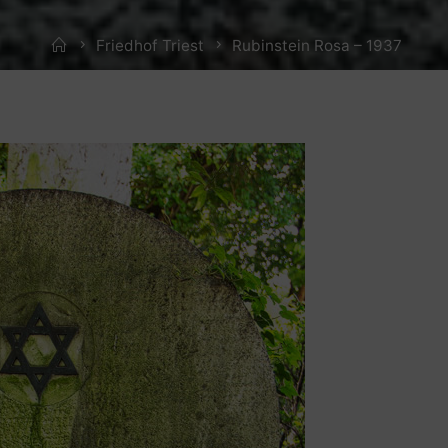
Home
Friedhof Triest
Rubinstein Rosa – 1937