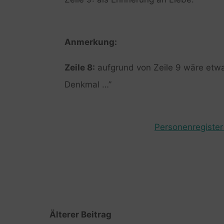
Anmerkung:
Zeile 8:
aufgrund von Zeile 9 wäre etwa
Denkmal …”
Personenregister 
Älterer Beitrag