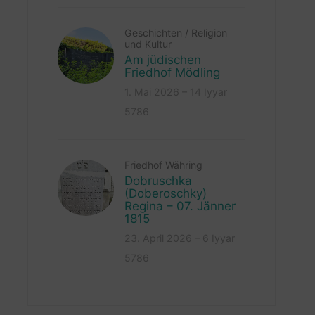
Geschichten
/
Religion
und Kultur
Am jüdischen
Friedhof Mödling
1. Mai 2026 – 14 Iyyar
5786
Friedhof Währing
Dobruschka
(Doberoschky)
Regina – 07. Jänner
1815
23. April 2026 – 6 Iyyar
5786