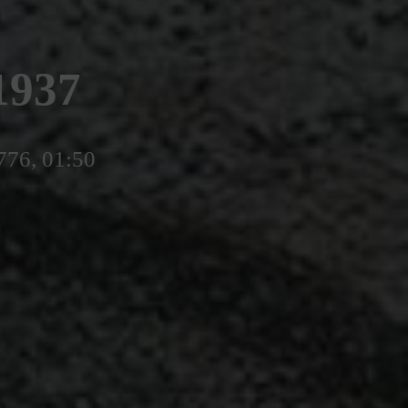
1937
776, 01:50