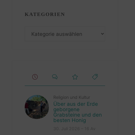
KATEGORIEN
Kategorien
Religion und Kultur
Über aus der Erde
geborgene
Grabsteine und den
besten Honig
30. Juli 2026 – 16 Av