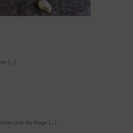
mon […]
einten und die Klage […]