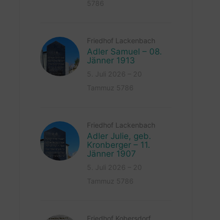
5786
Friedhof Lackenbach
Adler Samuel – 08.
Jänner 1913
5. Juli 2026 – 20
Tammuz 5786
Friedhof Lackenbach
Adler Julie, geb.
Kronberger – 11.
Jänner 1907
5. Juli 2026 – 20
Tammuz 5786
Friedhof Kobersdorf