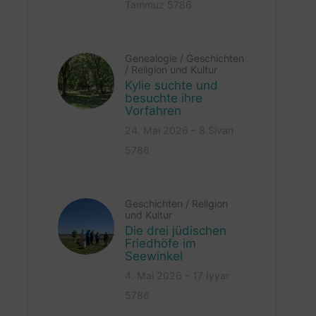
Tammuz 5786
Genealogie
/
Geschichten
/
Religion und Kultur
Kylie suchte und
besuchte ihre
Vorfahren
24. Mai 2026 – 8 Sivan
5786
Geschichten
/
Religion
und Kultur
Die drei jüdischen
Friedhöfe im
Seewinkel
4. Mai 2026 – 17 Iyyar
5786