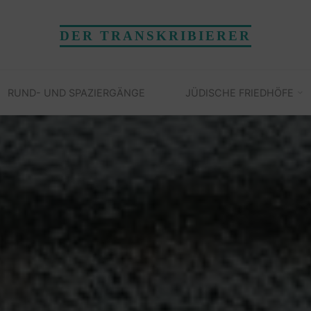
DER TRANSKRIBIERER
RUND- UND SPAZIERGÄNGE
JÜDISCHE FRIEDHÖFE