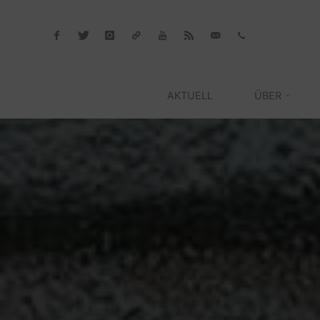
Skip
to
content
AKTUELL
ÜBER