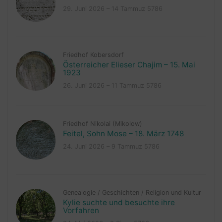
29. Juni 2026 – 14 Tammuz 5786
Friedhof Kobersdorf
Österreicher Elieser Chajim – 15. Mai
1923
26. Juni 2026 – 11 Tammuz 5786
Friedhof Nikolai (Mikolow)
Feitel, Sohn Mose – 18. März 1748
24. Juni 2026 – 9 Tammuz 5786
Genealogie
/
Geschichten
/
Religion und Kultur
Kylie suchte und besuchte ihre
Vorfahren