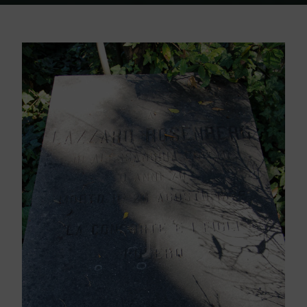
Home
Friedhof Triest
Rosenberg Lazzaro – 26. August 1928