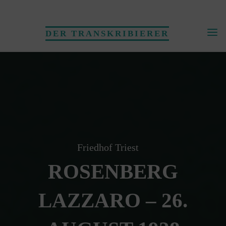
Skip
to
DER TRANSKRIBIERER
content
Friedhof Triest
ROSENBERG
LAZZARO – 26.