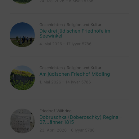
24. Mai 2026 – 8 Sivan 5786
Geschichten
/
Religion und Kultur
Die drei jüdischen Friedhöfe im
Seewinkel
4. Mai 2026 – 17 Iyyar 5786
Geschichten
/
Religion und Kultur
Am jüdischen Friedhof Mödling
1. Mai 2026 – 14 Iyyar 5786
Friedhof Währing
Dobruschka (Doberoschky) Regina –
07. Jänner 1815
23. April 2026 – 6 Iyyar 5786