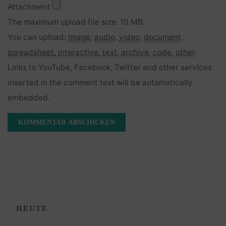
Attachment
The maximum upload file size: 10 MB.
You can upload:
image
,
audio
,
video
,
document
,
spreadsheet
,
interactive
,
text
,
archive
,
code
,
other
.
Links to YouTube, Facebook, Twitter and other services
inserted in the comment text will be automatically
embedded.
HEUTE