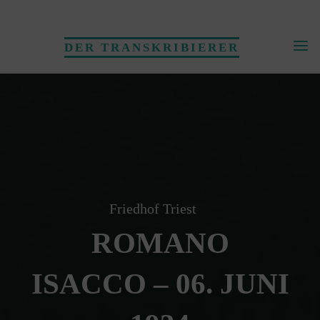
Skip
to
DER TRANSKRIBIERER
content
Friedhof Triest
ROMANO
ISACCO – 06. JUNI