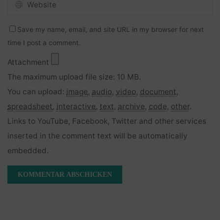
Save my name, email, and site URL in my browser for next
time I post a comment.
Attachment
The maximum upload file size: 10 MB.
You can upload:
image
,
audio
,
video
,
document
,
spreadsheet
,
interactive
,
text
,
archive
,
code
,
other
.
Links to YouTube, Facebook, Twitter and other services
inserted in the comment text will be automatically
embedded.