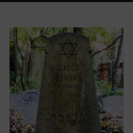
Home
Friedhof Triest
Romano Isacco – 06. Juni 1934