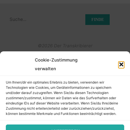
Suchen
nach:
©2026 Der Transkribierer
Cookie-Zustimmung
Back
verwalten
Kontakt / Impressum
to
Um Ihnen/dir ein optimales Erlebnis zu bieten, verwenden wir
Datenschutz
Technologien wie Cookies, um Geräteinformationen zu speichern
und/oder darauf zuzugreifen. Wenn Sie/du diesen Technologien
Cookie-Richtlinie (EU)
Top
zustimmen/zustimmst, können wir Daten wie das Surfverhalten oder
eindeutige IDs auf dieser Website verarbeiten. Wenn Sie/du Ihre/deine
Zustimmung nicht erteilen/erteilst oder zurückziehen/zurückziehst,
können bestimmte Merkmale und Funktionen beeinträchtigt werden.