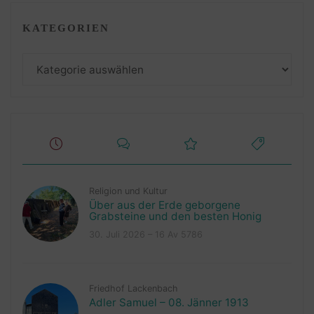
KATEGORIEN
Kategorien
Religion und Kultur
Über aus der Erde geborgene
Grabsteine und den besten Honig
30. Juli 2026 – 16 Av 5786
Friedhof Lackenbach
Adler Samuel – 08. Jänner 1913