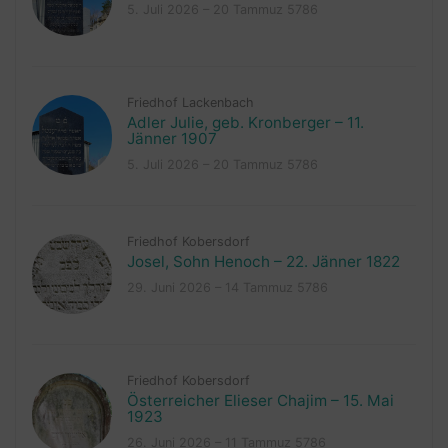
5. Juli 2026 – 20 Tammuz 5786
Friedhof Lackenbach
Adler Julie, geb. Kronberger – 11.
Jänner 1907
5. Juli 2026 – 20 Tammuz 5786
Friedhof Kobersdorf
Josel, Sohn Henoch – 22. Jänner 1822
29. Juni 2026 – 14 Tammuz 5786
Friedhof Kobersdorf
Österreicher Elieser Chajim – 15. Mai
1923
26. Juni 2026 – 11 Tammuz 5786