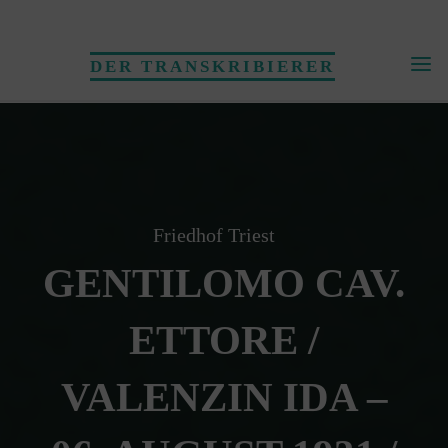
Skip
to
DER TRANSKRIBIERER
content
Friedhof Triest
GENTILOMO CAV.
ETTORE /
VALENZIN IDA –