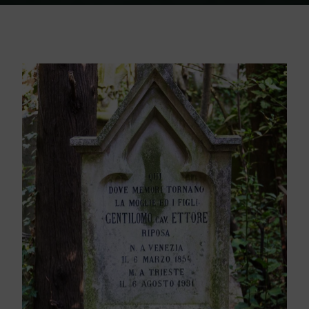
Home
Friedhof Triest
Gentilomo Cav. Ettore / Valenzin Ida – 06.
August 1931 / 08. Februar 1941