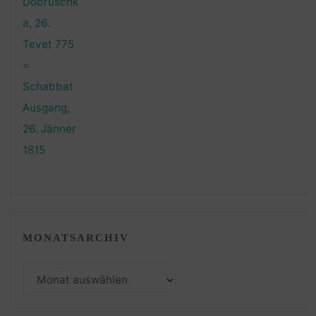
MONATSARCHIV
Monatsarchiv