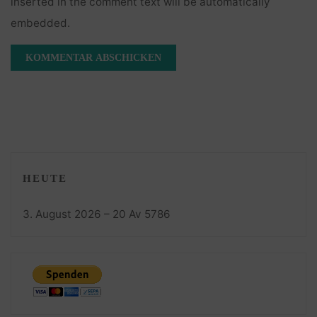
inserted in the comment text will be automatically
embedded.
HEUTE
3. August 2026 – 20 Av 5786