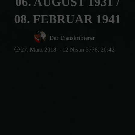
06. AUGUST 1931 /
08. FEBRUAR 1941
Der Transkribierer
27. März 2018 – 12 Nisan 5778, 20:42