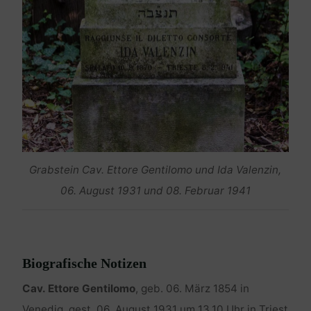
Grabstein Cav. Ettore Gentilomo und Ida Valenzin,
06. August 1931 und 08. Februar 1941
Biografische Notizen
Cav. Ettore Gentilomo
, geb. 06. März 1854 in
Venedig, gest. 06. August 1931 um 13.10 Uhr in Triest