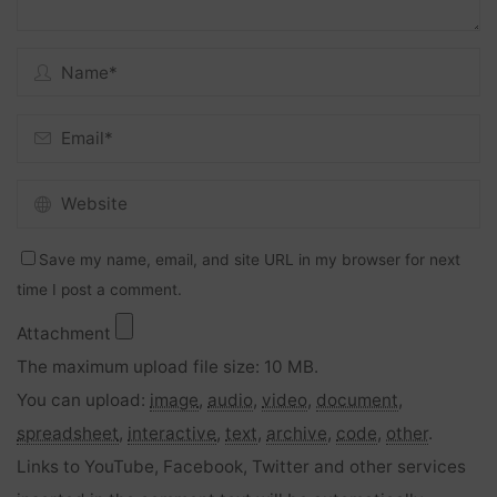
Save my name, email, and site URL in my browser for next
time I post a comment.
Attachment
The maximum upload file size: 10 MB.
You can upload:
image
,
audio
,
video
,
document
,
spreadsheet
,
interactive
,
text
,
archive
,
code
,
other
.
Links to YouTube, Facebook, Twitter and other services