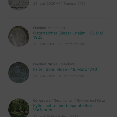
29. Juni 2026 – 14 Tammuz 5786
Friedhof Kobersdorf
Österreicher Elieser Chajim – 15. Mai
1923
26. Juni 2026 – 11 Tammuz 5786
Friedhof Nikolai (Mikolow)
Feitel, Sohn Mose – 18. März 1748
24. Juni 2026 – 9 Tammuz 5786
Genealogie
/
Geschichten
/
Religion und Kultur
Kylie suchte und besuchte ihre
Vorfahren
24. Mai 2026 – 8 Sivan 5786