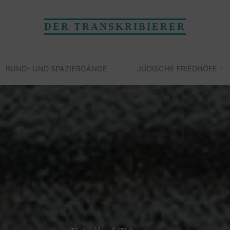
DER TRANSKRIBIERER
RUND- UND SPAZIERGÄNGE
JÜDISCHE FRIEDHÖFE