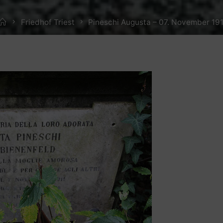
Home
Friedhof Triest
Pineschi Augusta – 07. November 19