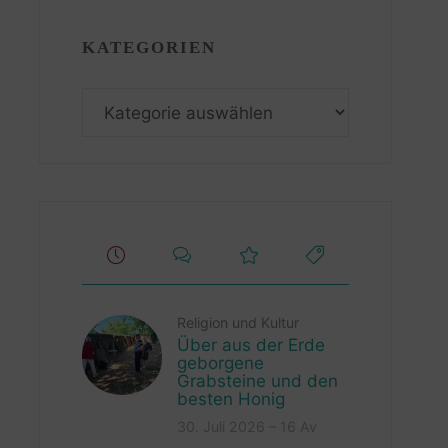
KATEGORIEN
Kategorien
Religion und Kultur
Über aus der Erde
geborgene
Grabsteine und den
besten Honig
30. Juli 2026 – 16 Av