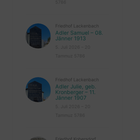
5786
Friedhof Lackenbach
Adler Samuel – 08.
Jänner 1913
5. Juli 2026 – 20
Tammuz 5786
Friedhof Lackenbach
Adler Julie, geb.
Kronberger – 11.
Jänner 1907
5. Juli 2026 – 20
Tammuz 5786
Friedhof Kobersdorf