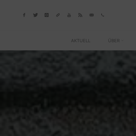
Skip
to
content
AKTUELL
ÜBER