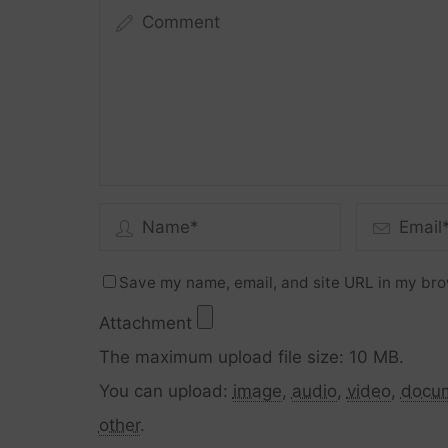
Save my name, email, and site URL in my bro
Attachment
The maximum upload file size: 10 MB.
You can upload:
image
,
audio
,
video
,
docu
other
.