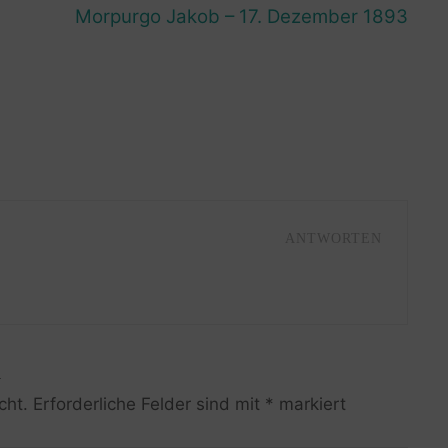
Morpurgo Jakob – 17. Dezember 1893
ANTWORTEN
R
cht.
Erforderliche Felder sind mit
*
markiert