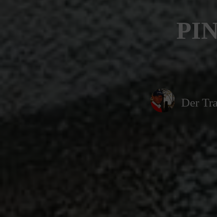
PIN
Der Tra