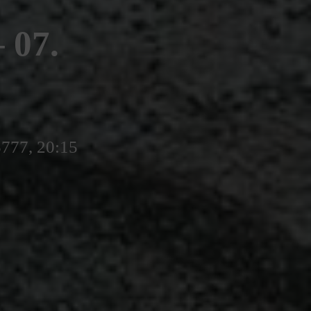
 07.
5777, 20:15