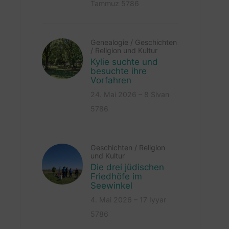
Tammuz 5786
Genealogie
/
Geschichten
/
Religion und Kultur
Kylie suchte und
besuchte ihre
Vorfahren
24. Mai 2026 – 8 Sivan
5786
Geschichten
/
Religion
und Kultur
Die drei jüdischen
Friedhöfe im
Seewinkel
4. Mai 2026 – 17 Iyyar
5786