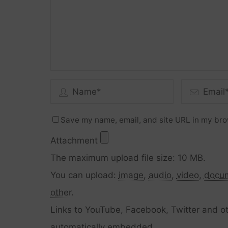
Save my name, email, and site URL in my bro
Attachment
The maximum upload file size: 10 MB.
You can upload:
image
,
audio
,
video
,
docu
other
.
Links to YouTube, Facebook, Twitter and ot
automatically embedded.