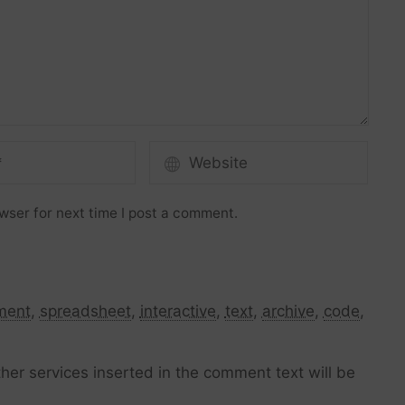
wser for next time I post a comment.
ment
,
spreadsheet
,
interactive
,
text
,
archive
,
code
,
her services inserted in the comment text will be