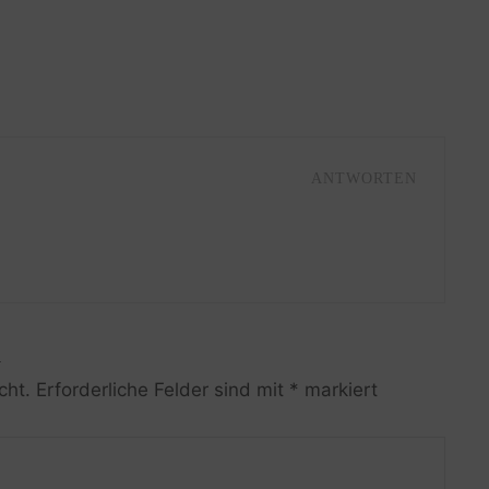
ANTWORTEN
R
cht.
Erforderliche Felder sind mit
*
markiert