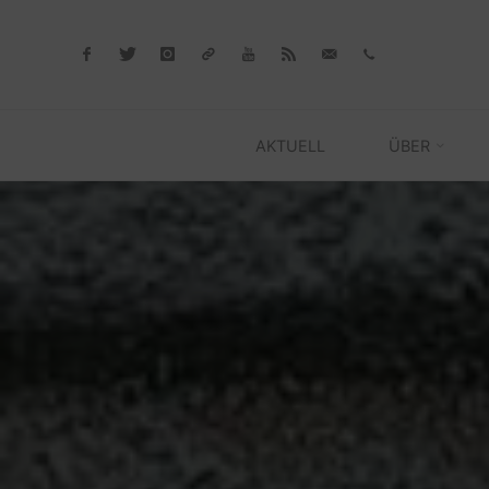
Skip
to
content
AKTUELL
ÜBER