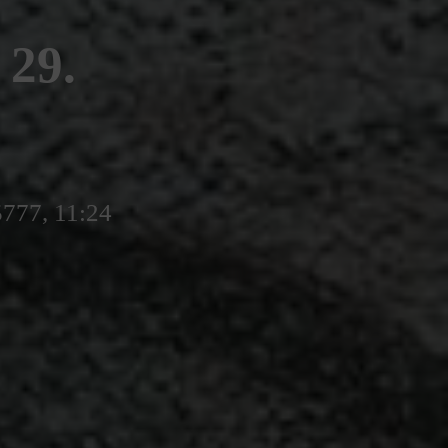
29.
5777, 11:24