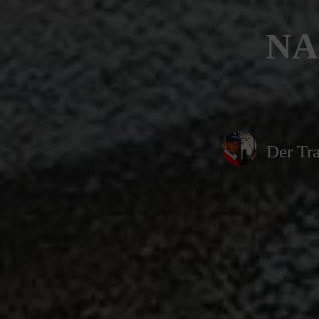
NA
Der Tra