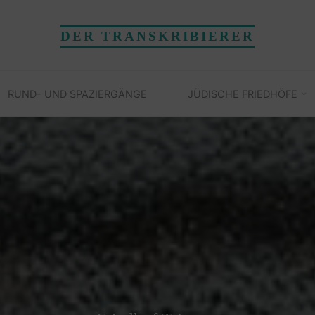
DER TRANSKRIBIERER
RUND- UND SPAZIERGÄNGE
JÜDISCHE FRIEDHÖFE