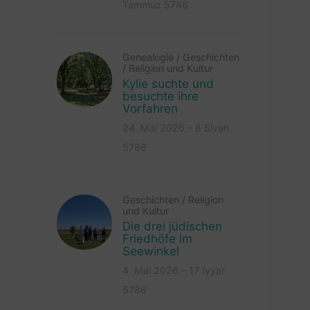
Tammuz 5786
Genealogie
/
Geschichten
/
Religion und Kultur
Kylie suchte und
besuchte ihre
Vorfahren
24. Mai 2026 – 8 Sivan
5786
Geschichten
/
Religion
und Kultur
Die drei jüdischen
Friedhöfe im
Seewinkel
4. Mai 2026 – 17 Iyyar
5786