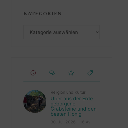
KATEGORIEN
Kategorien
Religion und Kultur
Über aus der Erde
geborgene
Grabsteine und den
besten Honig
30. Juli 2026 – 16 Av