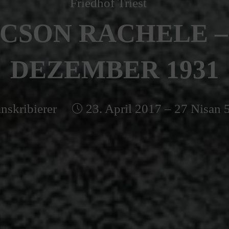
Friedhof Triest
CSON RACHELE – 
DEZEMBER 1931
nskribierer
23. April 2017 – 27 Nisan 