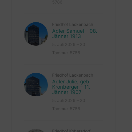
5786
Friedhof Lackenbach
Adler Samuel – 08.
Jänner 1913
5. Juli 2026 – 20
Tammuz 5786
Friedhof Lackenbach
Adler Julie, geb.
Kronberger – 11.
Jänner 1907
5. Juli 2026 – 20
Tammuz 5786
Friedhof Kobersdorf