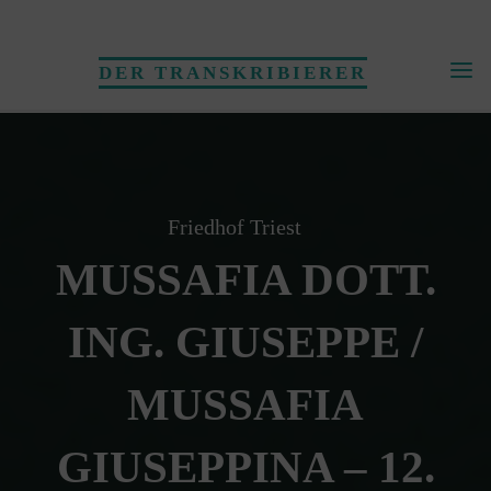
Skip
to
DER TRANSKRIBIERER
content
Friedhof Triest
MUSSAFIA DOTT.
ING. GIUSEPPE /
MUSSAFIA
GIUSEPPINA – 12.