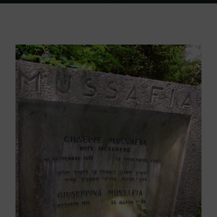
Home
Friedhof Triest
Mussafia Dott. Ing. Giuseppe / Mussafia
Giuseppina – 12. November 1950 / 28. März 1957