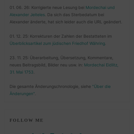
01. 06. 26: Korrigierte neue Lesung bei
Mordechai und
Alexander Jeiteles
. Da sich das Sterbedatum bei
Alexander änderte, hat sich leider auch die URL geändert.
01. 12. 25: Korrekturen der Zahlen der Bestatteten im
Überblicksartikel zum jüdischen Friedhof Währing
.
23. 11. 25: Überarbeitung, Übersetzung, Kommentare,
neues Beitragsbild, Bilder neu usw. in:
Mordechai Eidlitz,
31. Mai 1753
.
Die gesamte Änderungschronologie, siehe
"Über die
Änderungen"
.
FOLLOW ME