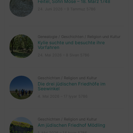
Feitel, Sohn Mose – 18. März 1748
24. Juni 2026 – 9 Tammuz 5786
Genealogie
/
Geschichten
/
Religion und Kultur
Kylie suchte und besuchte ihre
Vorfahren
24. Mai 2026 – 8 Sivan 5786
Geschichten
/
Religion und Kultur
Die drei jüdischen Friedhöfe im
Seewinkel
4. Mai 2026 – 17 Iyyar 5786
Geschichten
/
Religion und Kultur
Am jüdischen Friedhof Mödling
1. Mai 2026 – 14 Iyyar 5786