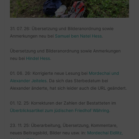
31. 07. 26: Übersetzung und Bilderanordnung sowie
Anmerkungen neu bei
Samuel ben Natel Hess
.
Übersetzung und Bilderanordnung sowie Anmerkungen
neu bei
Hindel Hess
.
01. 06. 26: Korrigierte neue Lesung bei
Mordechai und
Alexander Jeiteles
. Da sich das Sterbedatum bei
Alexander änderte, hat sich leider auch die URL geändert.
01. 12. 25: Korrekturen der Zahlen der Bestatteten im
Überblicksartikel zum jüdischen Friedhof Währing
.
23. 11. 25: Überarbeitung, Übersetzung, Kommentare,
neues Beitragsbild, Bilder neu usw. in:
Mordechai Eidlitz,