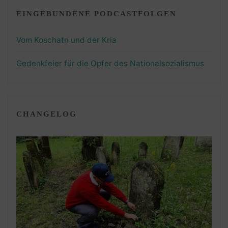
EINGEBUNDENE PODCASTFOLGEN
Vom Koschatn und der Kria
Gedenkfeier für die Opfer des Nationalsozialismus
CHANGELOG