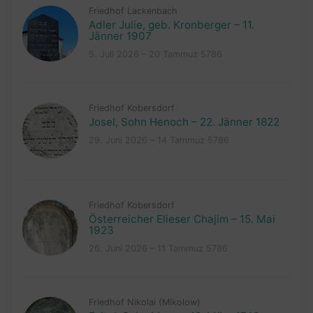
Friedhof Lackenbach
Adler Julie, geb. Kronberger – 11.
Jänner 1907
5. Juli 2026 – 20 Tammuz 5786
Friedhof Kobersdorf
Josel, Sohn Henoch – 22. Jänner 1822
29. Juni 2026 – 14 Tammuz 5786
Friedhof Kobersdorf
Österreicher Elieser Chajim – 15. Mai
1923
26. Juni 2026 – 11 Tammuz 5786
Friedhof Nikolai (Mikolow)