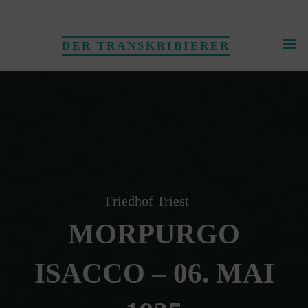
Skip
to
DER TRANSKRIBIERER
content
Friedhof Triest
MORPURGO
ISACCO – 06. MAI