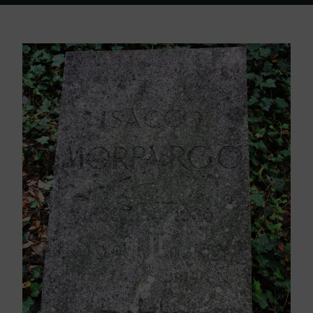
Home
Friedhof Triest
Morpurgo Isacco – 06. Mai 1935