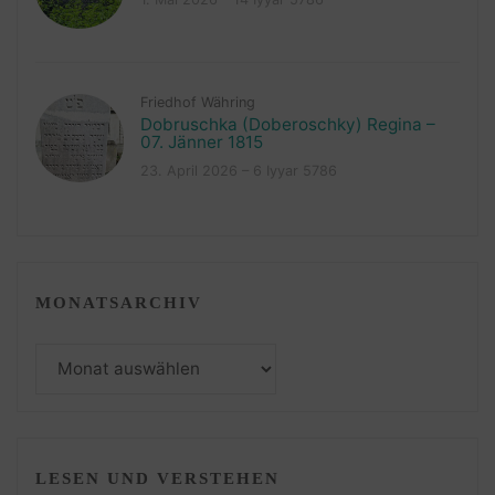
Friedhof Währing
Dobruschka (Doberoschky) Regina –
07. Jänner 1815
23. April 2026 – 6 Iyyar 5786
MONATSARCHIV
Monatsarchiv
LESEN UND VERSTEHEN