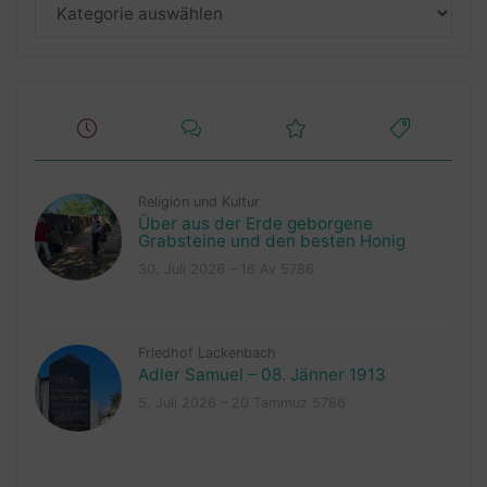
Kategorien
Religion und Kultur
Über aus der Erde geborgene
Grabsteine und den besten Honig
30. Juli 2026 – 16 Av 5786
Friedhof Lackenbach
Adler Samuel – 08. Jänner 1913
5. Juli 2026 – 20 Tammuz 5786