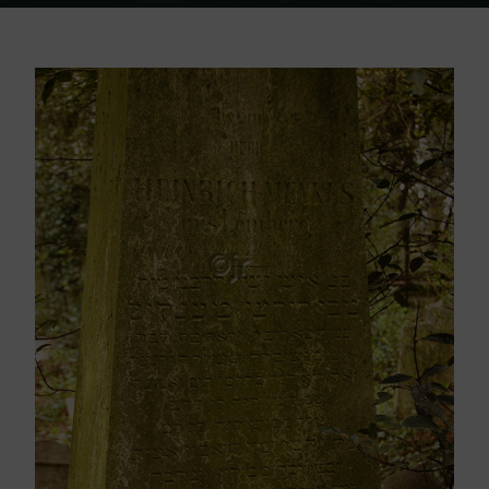
Home
Friedhof Triest
Menkes Heinrich – 09. April 1854