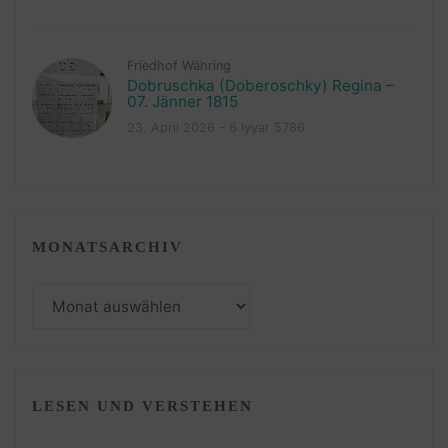
Friedhof Währing
Dobruschka (Doberoschky) Regina –
07. Jänner 1815
23. April 2026 – 6 Iyyar 5786
MONATSARCHIV
Monatsarchiv
LESEN UND VERSTEHEN