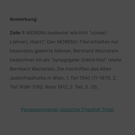
Anmerkung:
Zeile 1:
MORENU bedeutet wörtlich “u(nser)
L(ehrer), H(err)”. Den MORENU-Titel erhielten nur
besonders gelehrte Männer, Bernhard Wachstein
bezeichnet ihn als “synagogaler Doktortitel” (siehe
Bernhard Wachstein, Die Inschriften des Alten
Judenfriedhofes in Wien, 1. Teil 1540 (?)-1670, 2.
Teil 1696-1783, Wien 1912, 2. Teil, S. 15
).
Personenregister jüdischer Friedhof Triest