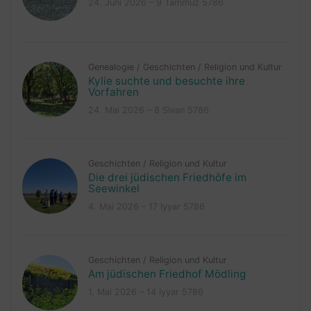
24. Juni 2026 – 9 Tammuz 5786
Genealogie
/
Geschichten
/
Religion und Kultur
Kylie suchte und besuchte ihre
Vorfahren
24. Mai 2026 – 8 Sivan 5786
Geschichten
/
Religion und Kultur
Die drei jüdischen Friedhöfe im
Seewinkel
4. Mai 2026 – 17 Iyyar 5786
Geschichten
/
Religion und Kultur
Am jüdischen Friedhof Mödling
1. Mai 2026 – 14 Iyyar 5786