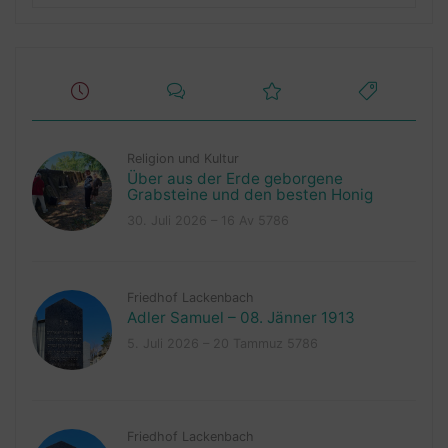
Religion und Kultur
Über aus der Erde geborgene
Grabsteine und den besten Honig
30. Juli 2026 – 16 Av 5786
Friedhof Lackenbach
Adler Samuel – 08. Jänner 1913
5. Juli 2026 – 20 Tammuz 5786
Friedhof Lackenbach