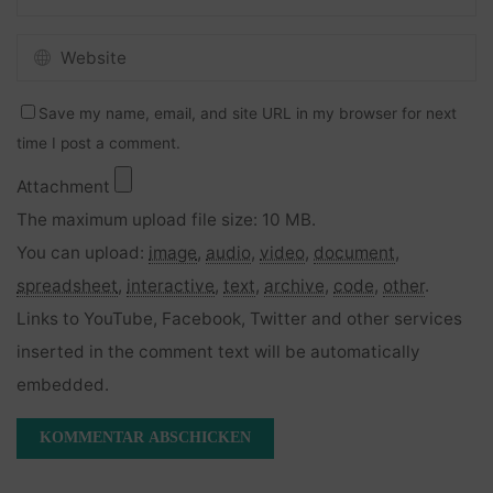
Save my name, email, and site URL in my browser for next
time I post a comment.
Attachment
The maximum upload file size: 10 MB.
You can upload:
image
,
audio
,
video
,
document
,
spreadsheet
,
interactive
,
text
,
archive
,
code
,
other
.
Links to YouTube, Facebook, Twitter and other services
inserted in the comment text will be automatically
embedded.