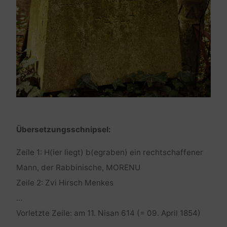
Übersetzungsschnipsel:
Zeile 1: H(ier liegt) b(egraben) ein rechtschaffener
Mann, der Rabbinische, MORENU
Zeile 2: Zvi Hirsch Menkes
…
Vorletzte Zeile: am 11. Nisan 614 (= 09. April 1854)