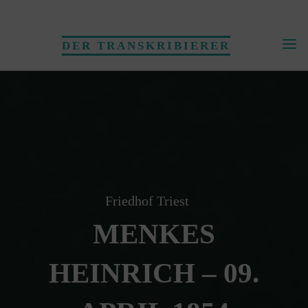
Skip
to
DER TRANSKRIBIERER
content
Friedhof Triest
MENKES
HEINRICH – 09.