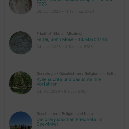
1923
26. Juni 2026 – 11 Tammuz 5786
Friedhof Nikolai (Mikolow)
Feitel, Sohn Mose – 18. März 1748
24. Juni 2026 – 9 Tammuz 5786
Genealogie
/
Geschichten
/
Religion und Kultur
Kylie suchte und besuchte ihre
Vorfahren
24. Mai 2026 – 8 Sivan 5786
Geschichten
/
Religion und Kultur
Die drei jüdischen Friedhöfe im
Seewinkel