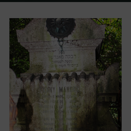
Home
Friedhof Triest
Mandel Fanny – 13. November 1894