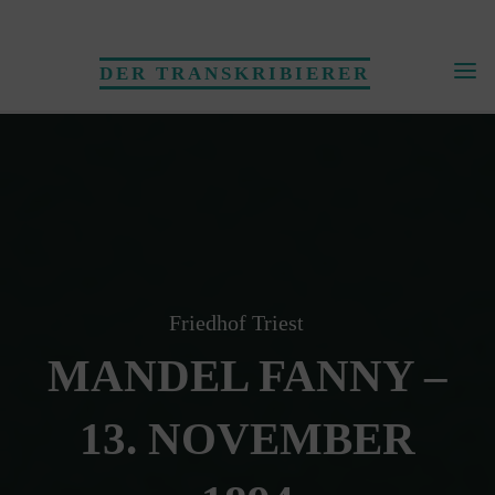
Skip
to
DER TRANSKRIBIERER
content
Friedhof Triest
MANDEL FANNY –
13. NOVEMBER