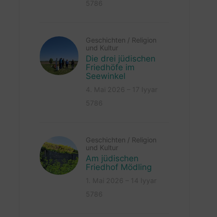
5786
Geschichten
/
Religion
und Kultur
Die drei jüdischen
Friedhöfe im
Seewinkel
4. Mai 2026 – 17 Iyyar
5786
Geschichten
/
Religion
und Kultur
Am jüdischen
Friedhof Mödling
1. Mai 2026 – 14 Iyyar
5786