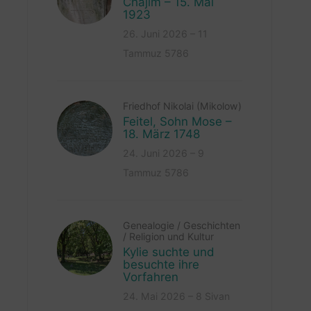
Chajim – 15. Mai
1923
26. Juni 2026 – 11
Tammuz 5786
Friedhof Nikolai (Mikolow)
Feitel, Sohn Mose –
18. März 1748
24. Juni 2026 – 9
Tammuz 5786
Genealogie
/
Geschichten
/
Religion und Kultur
Kylie suchte und
besuchte ihre
Vorfahren
24. Mai 2026 – 8 Sivan