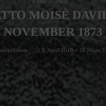
Friedhof Triest
TTO MOISÈ DAVIDE
NOVEMBER 1873
anskribierer
3. April 2018 – 18 Nisan 