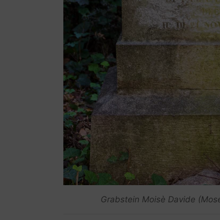
Grabstein Moisè Davide (Mose