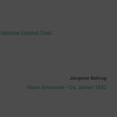
jüdischer Friedhof Triest
Jüngerer Beitrag
Mann Emanuele – 04. Jänner 1882
R