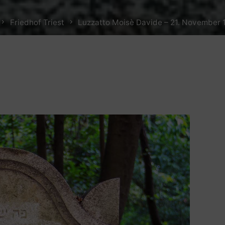
Home
Friedhof Triest
Luzzatto Moisè Davide – 21. November 