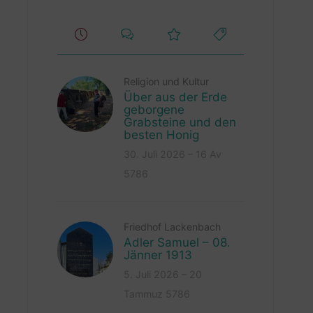
Religion und Kultur
Über aus der Erde
geborgene
Grabsteine und den
besten Honig
30. Juli 2026 – 16 Av
5786
Friedhof Lackenbach
Adler Samuel – 08.
Jänner 1913
5. Juli 2026 – 20
Tammuz 5786