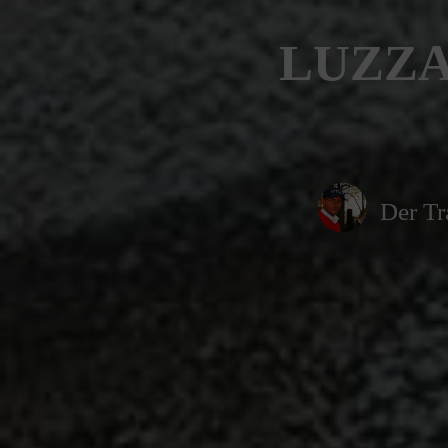
LUZZA
Der Tr