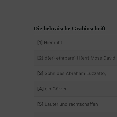
Die hebräische Grabinschrift
[1]
Hier ruht
[2]
d(er) e(hrbare) H(err) Mose David,
[3]
Sohn des Abraham Luzzatto,
[4]
ein Görzer.
[5]
Lauter und rechtschaffen