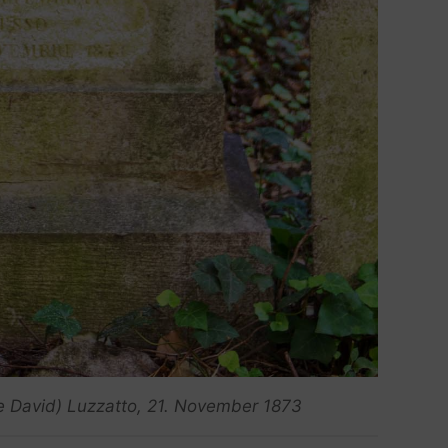
 David) Luzzatto, 21. November 1873