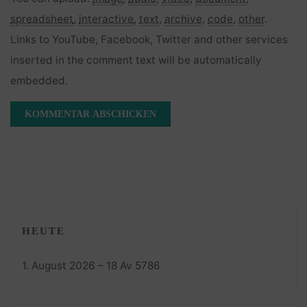
spreadsheet
,
interactive
,
text
,
archive
,
code
,
other
.
Links to YouTube, Facebook, Twitter and other services
inserted in the comment text will be automatically
embedded.
HEUTE
1. August 2026 – 18 Av 5786