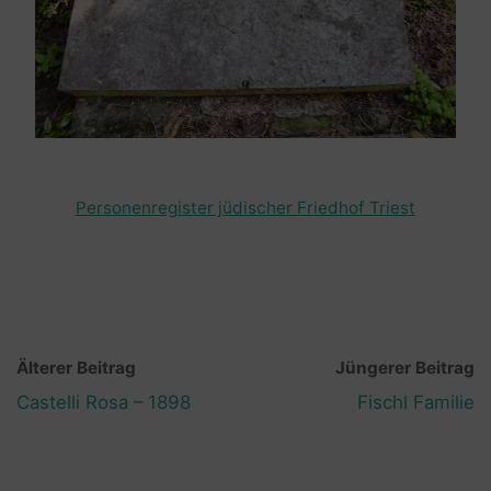
Personenregister jüdischer Friedhof Triest
Älterer Beitrag
Jüngerer Beitrag
Castelli Rosa – 1898
Fischl Familie