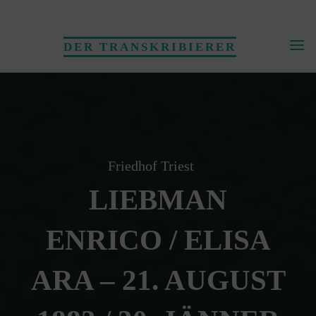
Skip
to
DER TRANSKRIBIERER
content
Friedhof Triest
LIEBMAN
ENRICO / ELISA
ARA – 21. AUGUST