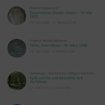
Friedhof Kobersdorf
Österreicher Elieser Chajim – 15. Mai
1923
26. Juni 2026 – 11 Tammuz 5786
Friedhof Nikolai (Mikolow)
Feitel, Sohn Mose – 18. März 1748
24. Juni 2026 – 9 Tammuz 5786
Genealogie
/
Geschichten
/
Religion und Kultur
Kylie suchte und besuchte ihre
Vorfahren
24. Mai 2026 – 8 Sivan 5786