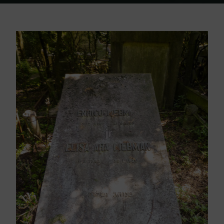
Home
Friedhof Triest
Liebman Enrico / Elisa Ara – 21. August 1883 /
30. Jänner 1920