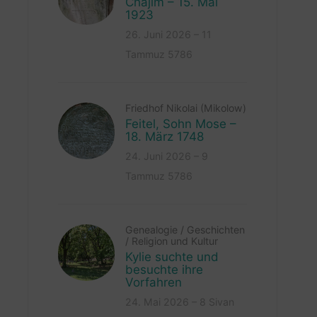
Chajim – 15. Mai
1923
26. Juni 2026 – 11
Tammuz 5786
Friedhof Nikolai (Mikolow)
Feitel, Sohn Mose –
18. März 1748
24. Juni 2026 – 9
Tammuz 5786
Genealogie
/
Geschichten
/
Religion und Kultur
Kylie suchte und
besuchte ihre
Vorfahren
24. Mai 2026 – 8 Sivan