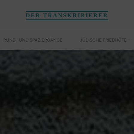
DER TRANSKRIBIERER
RUND- UND SPAZIERGÄNGE
JÜDISCHE FRIEDHÖFE