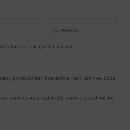
wser for next time I post a comment.
ment
,
spreadsheet
,
interactive
,
text
,
archive
,
code
,
her services inserted in the comment text will be