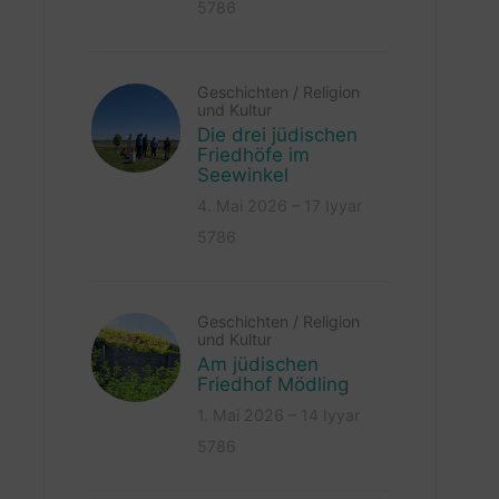
5786
Geschichten
/
Religion
und Kultur
Die drei jüdischen
Friedhöfe im
Seewinkel
4. Mai 2026 – 17 Iyyar
5786
Geschichten
/
Religion
und Kultur
Am jüdischen
Friedhof Mödling
1. Mai 2026 – 14 Iyyar
5786