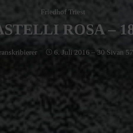
Friedhof Triest
STELLI ROSA – 1
ranskribierer
6. Juli 2016 – 30 Sivan 5