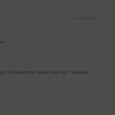
ANTWORTEN
ron
R
cht.
Erforderliche Felder sind mit
*
markiert