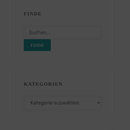
FINDE
Suchen
nach:
KATEGORIEN
Kategorien