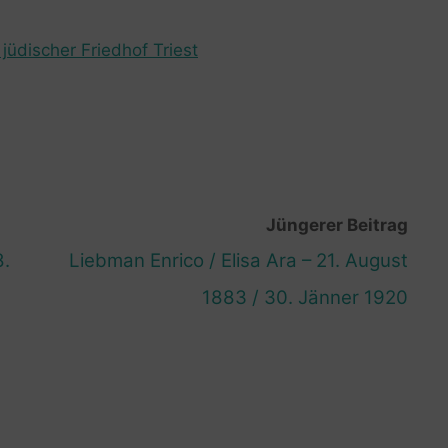
jüdischer Friedhof Triest
Jüngerer Beitrag
8.
Liebman Enrico / Elisa Ara – 21. August
1883 / 30. Jänner 1920