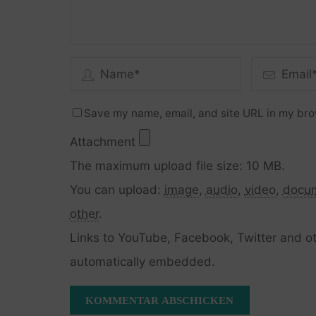
Save my name, email, and site URL in my bro
Attachment
The maximum upload file size: 10 MB.
You can upload:
image
,
audio
,
video
,
docu
other
.
Links to YouTube, Facebook, Twitter and ot
automatically embedded.