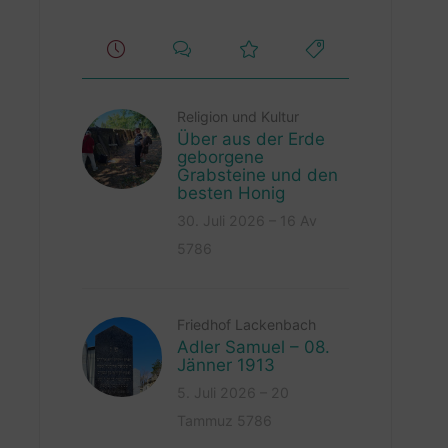
Religion und Kultur
Über aus der Erde
geborgene
Grabsteine und den
besten Honig
30. Juli 2026 – 16 Av
5786
Friedhof Lackenbach
Adler Samuel – 08.
Jänner 1913
5. Juli 2026 – 20
Tammuz 5786