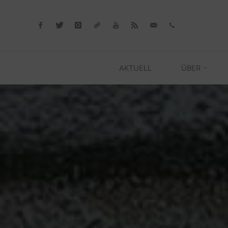
Skip
to
content
AKTUELL
ÜBER