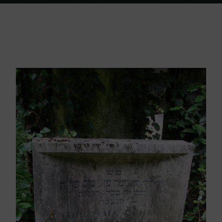
Home
Friedhof Triest
Cohen Ester Fortunata – 08. Dezember 1941