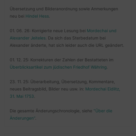
Übersetzung und Bilderanordnung sowie Anmerkungen
neu bei
Hindel Hess
.
01. 06. 26: Korrigierte neue Lesung bei
Mordechai und
Alexander Jeiteles
. Da sich das Sterbedatum bei
Alexander änderte, hat sich leider auch die URL geändert.
01. 12. 25: Korrekturen der Zahlen der Bestatteten im
Überblicksartikel zum jüdischen Friedhof Währing
.
23. 11. 25: Überarbeitung, Übersetzung, Kommentare,
neues Beitragsbild, Bilder neu usw. in:
Mordechai Eidlitz,
31. Mai 1753
.
Die gesamte Änderungschronologie, siehe
"Über die
Änderungen"
.