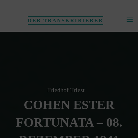
Skip
to
DER TRANSKRIBIERER
content
Friedhof Triest
COHEN ESTER
FORTUNATA – 08.