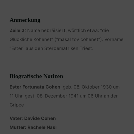
Anmerkung
Zeile 2:
Name hebräisiert, wörtlich etwa: “die
Glückliche Kohenet” (“masal tov cohenet”). Vorname
“Ester” aus den Sterbematriken Triest.
Biografische Notizen
Ester Fortunata Cohen
, geb. 08. Oktober 1930 um
11 Uhr, gest. 08. Dezember 1941 um 06 Uhr an der
Grippe
Vater: Davide Cohen
Mutter: Rachele Nasi