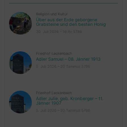
Religion und Kultur
Über aus der Erde geborgene
Grabsteine und den besten Honig
30. Juli 2026 – 16 Av 5786
Friedhof Lackenbach
Adler Samuel – 08. Jänner 1913
5. Juli 2026 – 20 Tammuz 5786
Friedhof Lackenbach
Adler Julie, geb. Kronberger – 11.
Jänner 1907
5. Juli 2026 – 20 Tammuz 5786