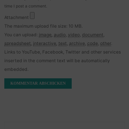
time I post a comment.
Attachment
The maximum upload file size: 10 MB.
You can upload:
image
,
audio
,
video
,
document
,
spreadsheet
,
interactive
,
text
,
archive
,
code
,
other
.
Links to YouTube, Facebook, Twitter and other services
inserted in the comment text will be automatically
embedded.