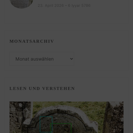
23. April 2026 – 6 Iyyar 5786
MONATSARCHIV
Monatsarchiv
LESEN UND VERSTEHEN