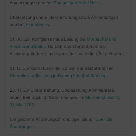
Anmerkungen neu bei
Samuel ben Natel Hess
.
Übersetzung und Bilderanordnung sowie Anmerkungen
neu bei
Hindel Hess
.
01. 06. 26: Korrigierte neue Lesung bei
Mordechai und
Alexander Jeiteles
. Da sich das Sterbedatum bei
Alexander änderte, hat sich leider auch die URL geändert.
01. 12. 25: Korrekturen der Zahlen der Bestatteten im
Überblicksartikel zum jüdischen Friedhof Währing
.
23. 11. 25: Überarbeitung, Übersetzung, Kommentare,
neues Beitragsbild, Bilder neu usw. in:
Mordechai Eidlitz,
31. Mai 1753
.
Die gesamte Änderungschronologie, siehe
"Über die
Änderungen"
.