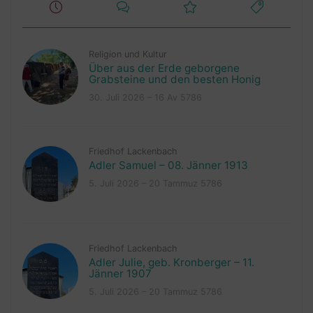
Religion und Kultur
Über aus der Erde geborgene
Grabsteine und den besten Honig
30. Juli 2026 – 16 Av 5786
Friedhof Lackenbach
Adler Samuel – 08. Jänner 1913
5. Juli 2026 – 20 Tammuz 5786
Friedhof Lackenbach
Adler Julie, geb. Kronberger – 11.
Jänner 1907
5. Juli 2026 – 20 Tammuz 5786