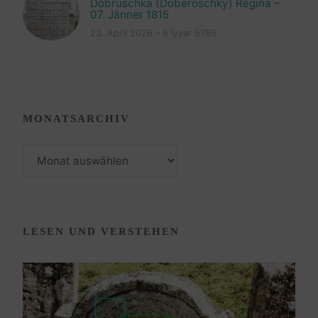
Dobruschka (Doberoschky) Regina –
07. Jänner 1815
23. April 2026 – 6 Iyyar 5786
MONATSARCHIV
Monatsarchiv
LESEN UND VERSTEHEN