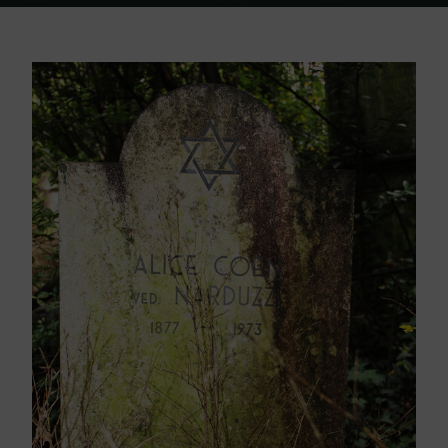
Home
Friedhof Triest
Coen Alice – 1973