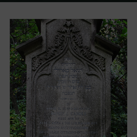
Home
Friedhof Triest
Caroli Daniele / Vittoria – 11. Mai 1877 / 19.
März 1882