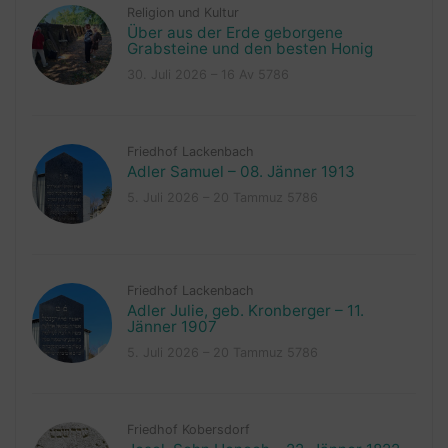
Religion und Kultur
Über aus der Erde geborgene
Grabsteine und den besten Honig
30. Juli 2026 – 16 Av 5786
Friedhof Lackenbach
Adler Samuel – 08. Jänner 1913
5. Juli 2026 – 20 Tammuz 5786
Friedhof Lackenbach
Adler Julie, geb. Kronberger – 11.
Jänner 1907
5. Juli 2026 – 20 Tammuz 5786
Friedhof Kobersdorf