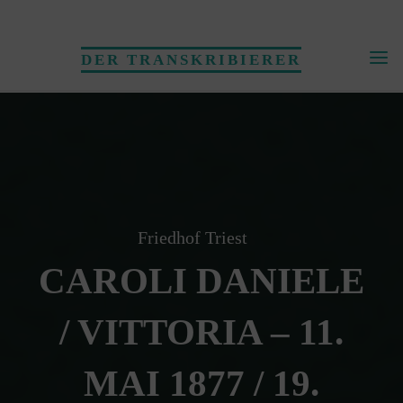
Skip
to
DER TRANSKRIBIERER
content
Friedhof Triest
CAROLI DANIELE
/ VITTORIA – 11.
MAI 1877 / 19.