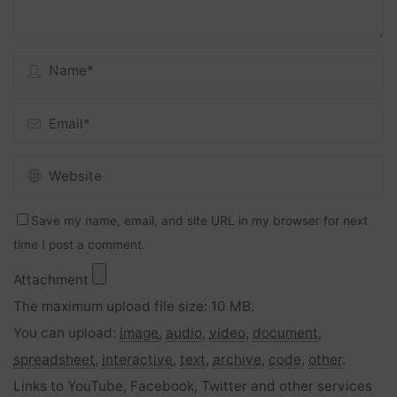
Save my name, email, and site URL in my browser for next
time I post a comment.
Attachment
The maximum upload file size: 10 MB.
You can upload:
image
,
audio
,
video
,
document
,
spreadsheet
,
interactive
,
text
,
archive
,
code
,
other
.
Links to YouTube, Facebook, Twitter and other services