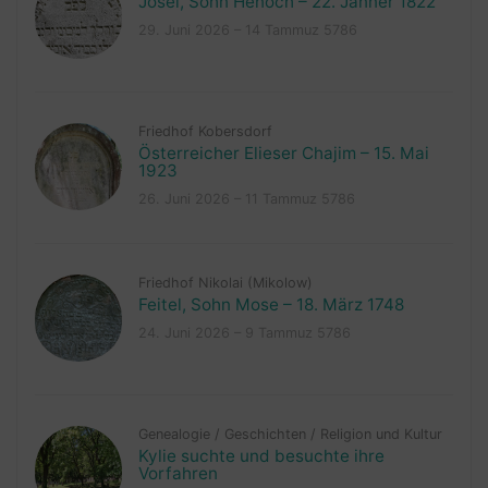
Josel, Sohn Henoch – 22. Jänner 1822
29. Juni 2026 – 14 Tammuz 5786
Friedhof Kobersdorf
Österreicher Elieser Chajim – 15. Mai
1923
26. Juni 2026 – 11 Tammuz 5786
Friedhof Nikolai (Mikolow)
Feitel, Sohn Mose – 18. März 1748
24. Juni 2026 – 9 Tammuz 5786
Genealogie
/
Geschichten
/
Religion und Kultur
Kylie suchte und besuchte ihre
Vorfahren