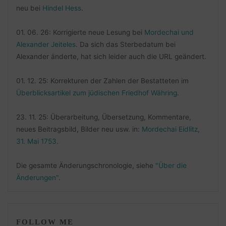
neu bei
Hindel Hess
.
01. 06. 26: Korrigierte neue Lesung bei
Mordechai und
Alexander Jeiteles
. Da sich das Sterbedatum bei
Alexander änderte, hat sich leider auch die URL geändert.
01. 12. 25: Korrekturen der Zahlen der Bestatteten im
Überblicksartikel zum jüdischen Friedhof Währing
.
23. 11. 25: Überarbeitung, Übersetzung, Kommentare,
neues Beitragsbild, Bilder neu usw. in:
Mordechai Eidlitz,
31. Mai 1753
.
Die gesamte Änderungschronologie, siehe
"Über die
Änderungen"
.
FOLLOW ME