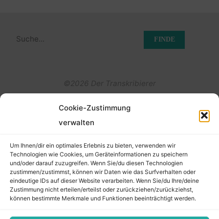
Suchen
nach:
©2026 Der Transkribierer
Cookie-Zustimmung
Back
verwalten
Kontakt / Impressum
to
Um Ihnen/dir ein optimales Erlebnis zu bieten, verwenden wir
Datenschutz
Technologien wie Cookies, um Geräteinformationen zu speichern
und/oder darauf zuzugreifen. Wenn Sie/du diesen Technologien
Cookie-Richtlinie (EU)
Top
zustimmen/zustimmst, können wir Daten wie das Surfverhalten oder
eindeutige IDs auf dieser Website verarbeiten. Wenn Sie/du Ihre/deine
Zustimmung nicht erteilen/erteilst oder zurückziehen/zurückziehst,
können bestimmte Merkmale und Funktionen beeinträchtigt werden.