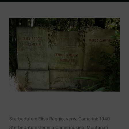
Home
Friedhof Triest
Camerini Elisa / Gemma / Marco – 1940 / 1927
/ 1931
Sterbedatum Elisa Reggio, verw. Camerini: 1940
Sterbedatum Gemma Camerini, geb. Montanari