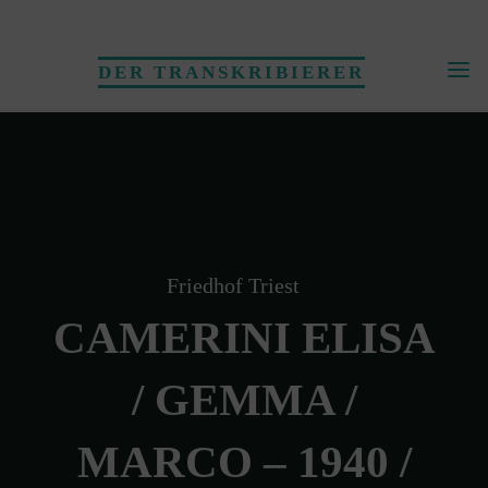
Skip
to
DER TRANSKRIBIERER
content
Friedhof Triest
CAMERINI ELISA
/ GEMMA /
MARCO – 1940 /