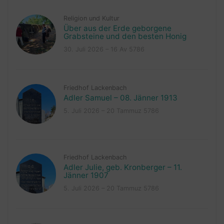
Religion und Kultur
Über aus der Erde geborgene
Grabsteine und den besten Honig
30. Juli 2026 – 16 Av 5786
Friedhof Lackenbach
Adler Samuel – 08. Jänner 1913
5. Juli 2026 – 20 Tammuz 5786
Friedhof Lackenbach
Adler Julie, geb. Kronberger – 11.
Jänner 1907
5. Juli 2026 – 20 Tammuz 5786