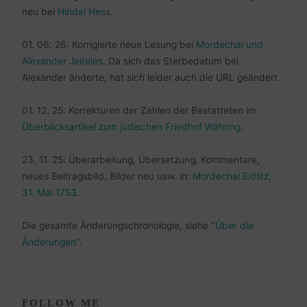
neu bei
Hindel Hess
.
01. 06. 26: Korrigierte neue Lesung bei
Mordechai und
Alexander Jeiteles
. Da sich das Sterbedatum bei
Alexander änderte, hat sich leider auch die URL geändert.
01. 12. 25: Korrekturen der Zahlen der Bestatteten im
Überblicksartikel zum jüdischen Friedhof Währing
.
23. 11. 25: Überarbeitung, Übersetzung, Kommentare,
neues Beitragsbild, Bilder neu usw. in:
Mordechai Eidlitz,
31. Mai 1753
.
Die gesamte Änderungschronologie, siehe
"Über die
Änderungen"
.
FOLLOW ME