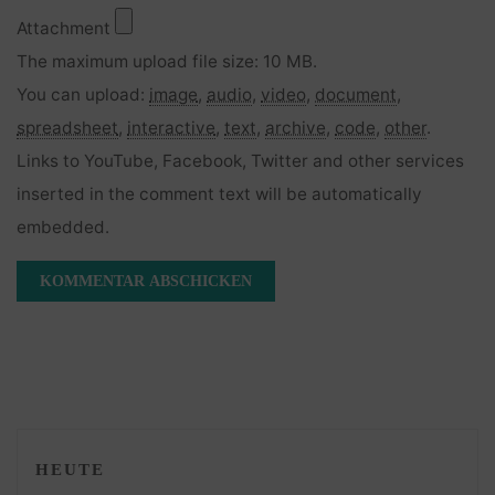
Attachment
The maximum upload file size: 10 MB.
You can upload:
image
,
audio
,
video
,
document
,
spreadsheet
,
interactive
,
text
,
archive
,
code
,
other
.
Links to YouTube, Facebook, Twitter and other services
inserted in the comment text will be automatically
embedded.
HEUTE