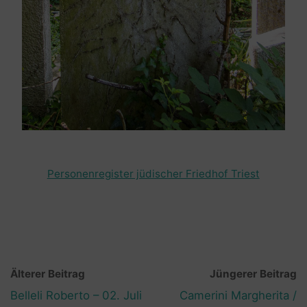
Personenregister jüdischer Friedhof Triest
Älterer Beitrag
Jüngerer Beitrag
Belleli Roberto – 02. Juli
Camerini Margherita /