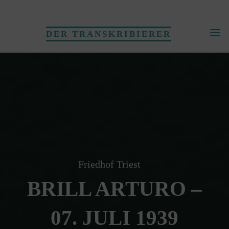
Skip
to
DER TRANSKRIBIERER
content
Friedhof Triest
BRILL ARTURO –
07. JULI 1939