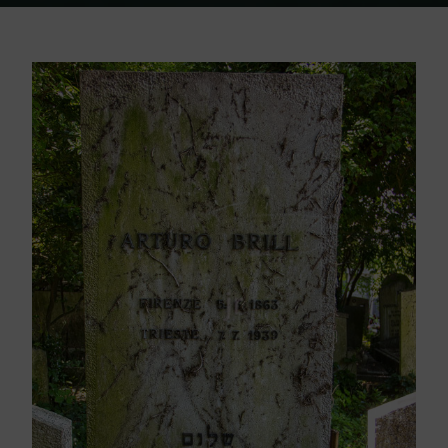
Home
Friedhof Triest
Brill Arturo – 07. Juli 1939