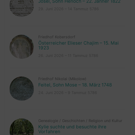
Josel, Sohn Henoch – 22. Jänner 1822
29. Juni 2026 – 14 Tammuz 5786
Friedhof Kobersdorf
Österreicher Elieser Chajim – 15. Mai
1923
26. Juni 2026 – 11 Tammuz 5786
Friedhof Nikolai (Mikolow)
Feitel, Sohn Mose – 18. März 1748
24. Juni 2026 – 9 Tammuz 5786
Genealogie
/
Geschichten
/
Religion und Kultur
Kylie suchte und besuchte ihre
Vorfahren