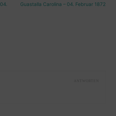
 04.
Guastalla Carolina – 04. Februar 1872
ANTWORTEN
R