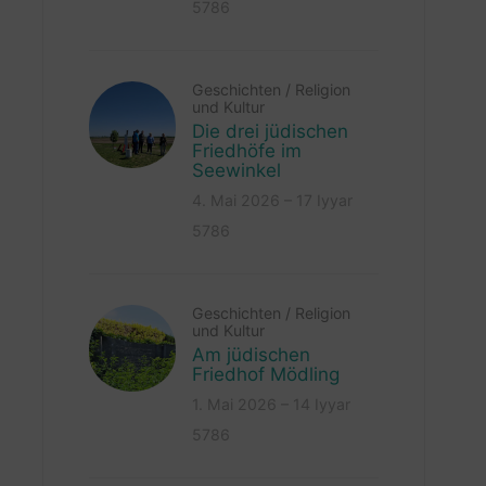
5786
Geschichten
/
Religion
und Kultur
Die drei jüdischen
Friedhöfe im
Seewinkel
4. Mai 2026 – 17 Iyyar
5786
Geschichten
/
Religion
und Kultur
Am jüdischen
Friedhof Mödling
1. Mai 2026 – 14 Iyyar
5786