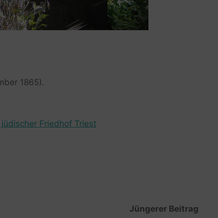
mber 1865).
jüdischer Friedhof Triest
Jüngerer Beitrag