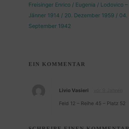
Freisinger Enrico / Eugenia / Lodovico –
Jänner 1914 / 20. Dezember 1959 / 04.
September 1942
EIN KOMMENTAR
Livio Vasieri
vor 9 Jahren
Feld 12 – Reihe 45 – Platz 52
SCHREIBE EINEN KOMMENTA