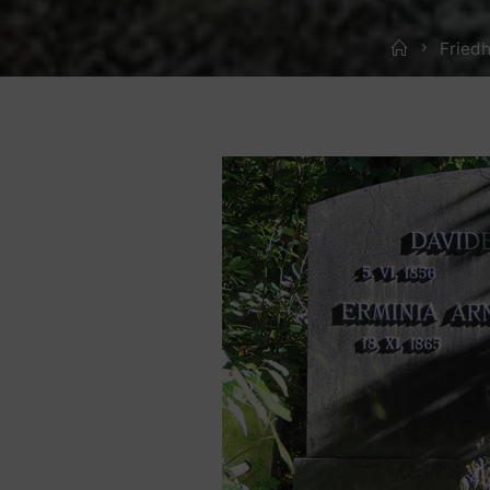
Home
Friedh