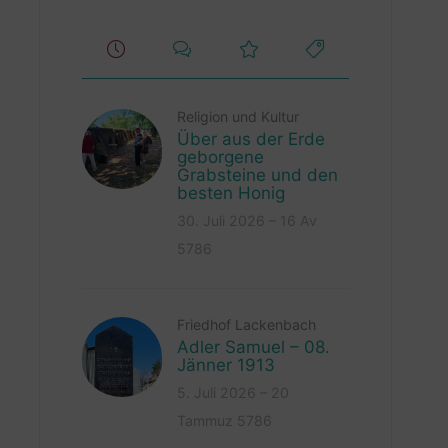
Religion und Kultur
Über aus der Erde
geborgene
Grabsteine und den
besten Honig
30. Juli 2026 – 16 Av
5786
Friedhof Lackenbach
Adler Samuel – 08.
Jänner 1913
5. Juli 2026 – 20
Tammuz 5786