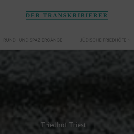
DER TRANSKRIBIERER
RUND- UND SPAZIERGÄNGE
JÜDISCHE FRIEDHÖFE
Friedhof Triest