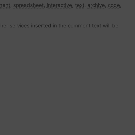
ment
,
spreadsheet
,
interactive
,
text
,
archive
,
code
,
her services inserted in the comment text will be