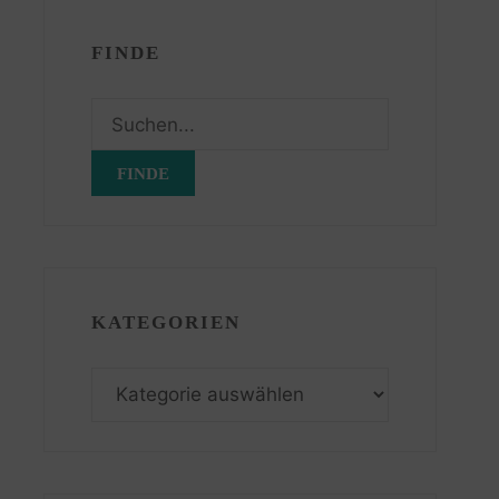
FINDE
Suchen
nach:
KATEGORIEN
Kategorien