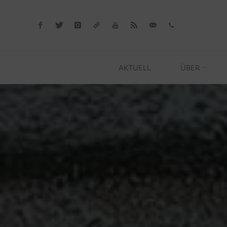
Skip
to
content
AKTUELL
ÜBER