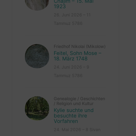
Chajim – 15. Mai
1923
26. Juni 2026 – 11
Tammuz 5786
Friedhof Nikolai (Mikolow)
Feitel, Sohn Mose –
18. März 1748
24. Juni 2026 – 9
Tammuz 5786
Genealogie
/
Geschichten
/
Religion und Kultur
Kylie suchte und
besuchte ihre
Vorfahren
24. Mai 2026 – 8 Sivan