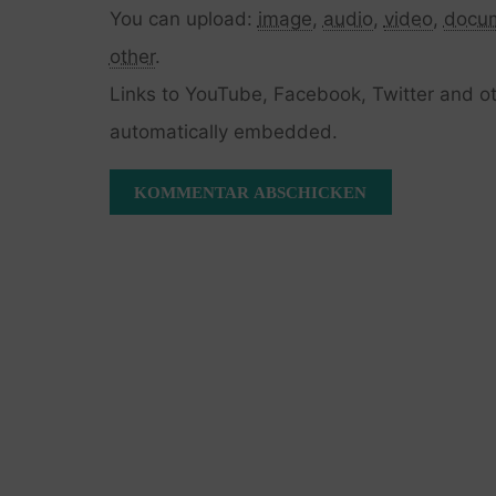
You can upload:
image
,
audio
,
video
,
docu
other
.
Links to YouTube, Facebook, Twitter and ot
automatically embedded.