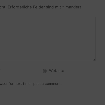
cht.
Erforderliche Felder sind mit
*
markiert
wser for next time I post a comment.