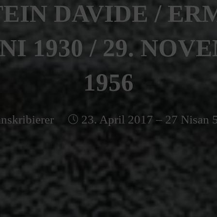
EIN DAVIDE / ERM
UNI 1930 / 29. NO
1956
nskribierer
23. April 2017 – 27 Nisan 