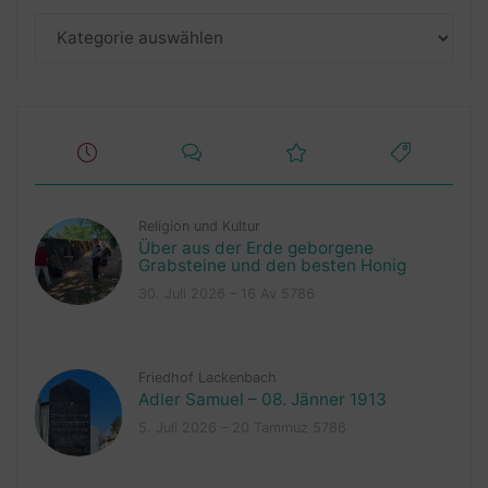
Kategorien
Religion und Kultur
Über aus der Erde geborgene
Grabsteine und den besten Honig
30. Juli 2026 – 16 Av 5786
Friedhof Lackenbach
Adler Samuel – 08. Jänner 1913
5. Juli 2026 – 20 Tammuz 5786