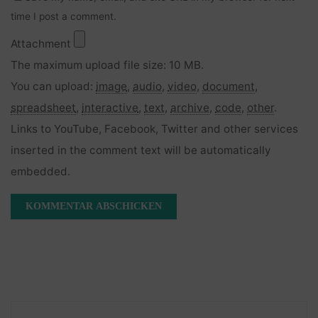
time I post a comment.
Attachment
The maximum upload file size: 10 MB.
You can upload:
image
,
audio
,
video
,
document
,
spreadsheet
,
interactive
,
text
,
archive
,
code
,
other
.
Links to YouTube, Facebook, Twitter and other services
inserted in the comment text will be automatically
embedded.