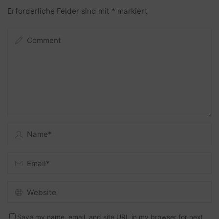
Erforderliche Felder sind mit
*
markiert
Save my name, email, and site URL in my browser for next