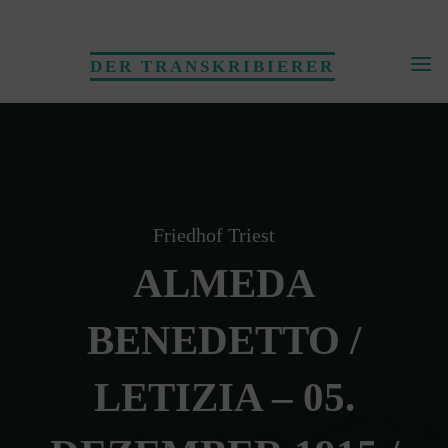
Skip
to
DER TRANSKRIBIERER
content
Friedhof Triest
ALMEDA
BENEDETTO /
LETIZIA – 05.