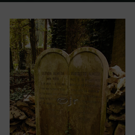
Home
Friedhof Triest
Almeda Benedetto / Letizia – 05. Dezember
1915 / Jänner 1912