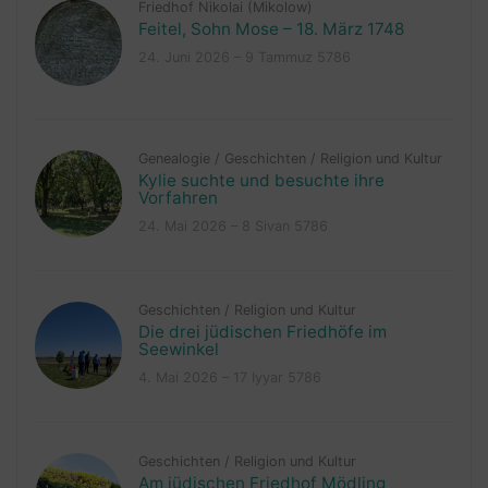
Friedhof Nikolai (Mikolow)
Feitel, Sohn Mose – 18. März 1748
24. Juni 2026 – 9 Tammuz 5786
Genealogie
/
Geschichten
/
Religion und Kultur
Kylie suchte und besuchte ihre
Vorfahren
24. Mai 2026 – 8 Sivan 5786
Geschichten
/
Religion und Kultur
Die drei jüdischen Friedhöfe im
Seewinkel
4. Mai 2026 – 17 Iyyar 5786
Geschichten
/
Religion und Kultur
Am jüdischen Friedhof Mödling