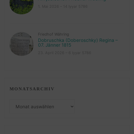
1. Mai 2026 – 14 Iyyar 5786
Friedhof Währing
Dobruschka (Doberoschky) Regina –
07. Jänner 1815
23. April 2026 – 6 Iyyar 5786
MONATSARCHIV
Monatsarchiv