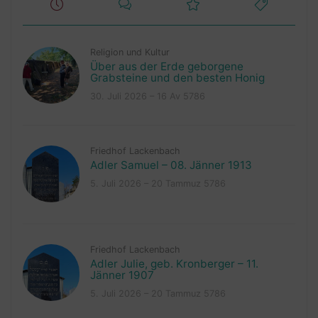
Religion und Kultur
Über aus der Erde geborgene
Grabsteine und den besten Honig
30. Juli 2026 – 16 Av 5786
Friedhof Lackenbach
Adler Samuel – 08. Jänner 1913
5. Juli 2026 – 20 Tammuz 5786
Friedhof Lackenbach
Adler Julie, geb. Kronberger – 11.
Jänner 1907
5. Juli 2026 – 20 Tammuz 5786