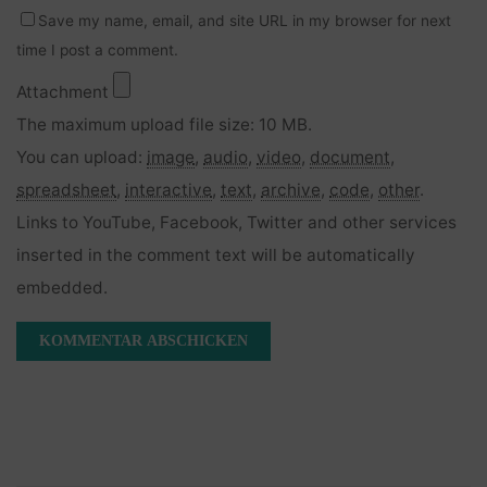
Save my name, email, and site URL in my browser for next
time I post a comment.
Attachment
The maximum upload file size: 10 MB.
You can upload:
image
,
audio
,
video
,
document
,
spreadsheet
,
interactive
,
text
,
archive
,
code
,
other
.
Links to YouTube, Facebook, Twitter and other services
inserted in the comment text will be automatically
embedded.