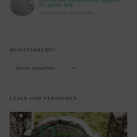
Dobruschka (Doberoschky) Regina –
07. Jänner 1815
23. April 2026 – 6 Iyyar 5786
MONATSARCHIV
Monatsarchiv
LESEN UND VERSTEHEN