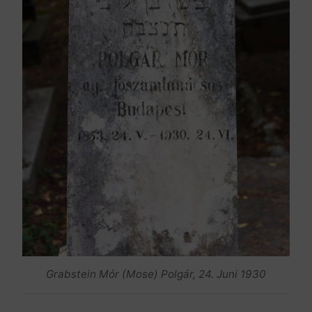
Grabstein Mór (Mose) Polgár, 24. Juni 1930