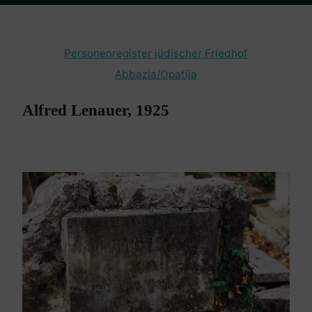
Home
en passant
Friedhof Abbazia / Opatija
Lenauer Alfred –
1925
Personenregister jüdischer Friedhof
Abbazia/Opatija
Alfred Lenauer, 1925