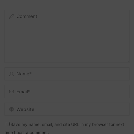
Save my name, email, and site URL in my browser for next
time I post a comment.