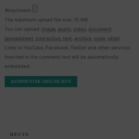
Attachment
The maximum upload file size: 10 MB.
You can upload:
image
,
audio
,
video
,
document
,
spreadsheet
,
interactive
,
text
,
archive
,
code
,
other
.
Links to YouTube, Facebook, Twitter and other services
inserted in the comment text will be automatically
embedded.
HEUTE