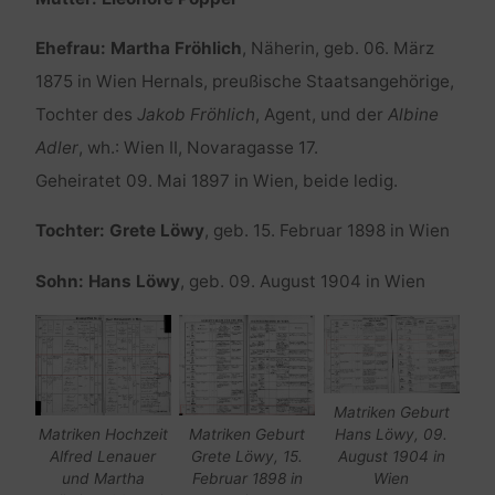
Ehefrau: Martha Fröhlich
, Näherin, geb. 06. März
1875 in Wien Hernals, preußische Staatsangehörige,
Tochter des
Jakob Fröhlich
, Agent, und der
Albine
Adler
, wh.: Wien II, Novaragasse 17.
Geheiratet 09. Mai 1897 in Wien, beide ledig.
Tochter: Grete Löwy
, geb. 15. Februar 1898 in Wien
Sohn: Hans Löwy
, geb. 09. August 1904 in Wien
Matriken Geburt
Matriken Hochzeit
Matriken Geburt
Hans Löwy, 09.
Alfred Lenauer
Grete Löwy, 15.
August 1904 in
und Martha
Februar 1898 in
Wien