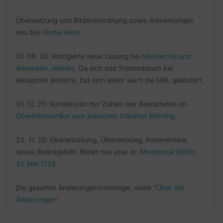
Übersetzung und Bilderanordnung sowie Anmerkungen
neu bei
Hindel Hess
.
01. 06. 26: Korrigierte neue Lesung bei
Mordechai und
Alexander Jeiteles
. Da sich das Sterbedatum bei
Alexander änderte, hat sich leider auch die URL geändert.
01. 12. 25: Korrekturen der Zahlen der Bestatteten im
Überblicksartikel zum jüdischen Friedhof Währing
.
23. 11. 25: Überarbeitung, Übersetzung, Kommentare,
neues Beitragsbild, Bilder neu usw. in:
Mordechai Eidlitz,
31. Mai 1753
.
Die gesamte Änderungschronologie, siehe
"Über die
Änderungen"
.