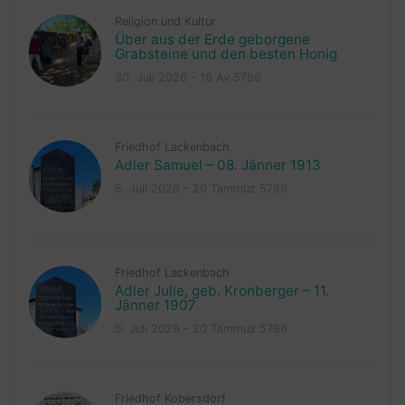
Religion und Kultur
Über aus der Erde geborgene
Grabsteine und den besten Honig
30. Juli 2026 – 16 Av 5786
Friedhof Lackenbach
Adler Samuel – 08. Jänner 1913
5. Juli 2026 – 20 Tammuz 5786
Friedhof Lackenbach
Adler Julie, geb. Kronberger – 11.
Jänner 1907
5. Juli 2026 – 20 Tammuz 5786
Friedhof Kobersdorf