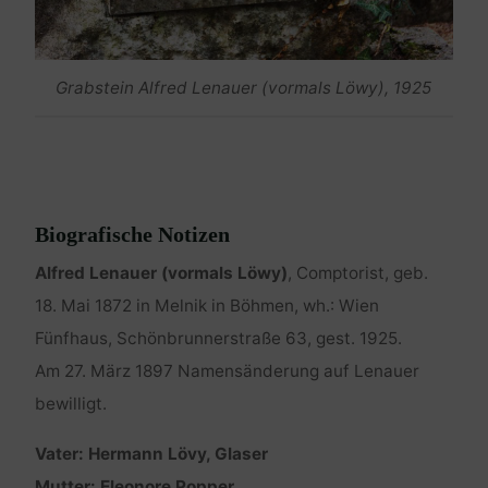
Grabstein Alfred Lenauer (vormals Löwy), 1925
Biografische Notizen
Alfred Lenauer (vormals Löwy)
, Comptorist, geb.
18. Mai 1872 in Melnik in Böhmen, wh.: Wien
Fünfhaus, Schönbrunnerstraße 63, gest. 1925.
Am 27. März 1897 Namensänderung auf Lenauer
bewilligt.
Vater: Hermann Lövy, Glaser
Mutter: Eleonore Popper