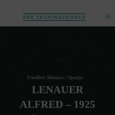
Skip
to
DER TRANSKRIBIERER
content
Friedhof Abbazia / Opatija
LENAUER
ALFRED – 1925