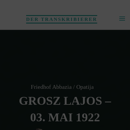
Skip
to
DER TRANSKRIBIERER
content
Friedhof Abbazia / Opatija
GROSZ LAJOS –
03. MAI 1922