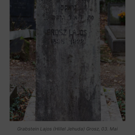
Grabstein Lajos (Hillel Jehuda) Grosz, 03. Mai