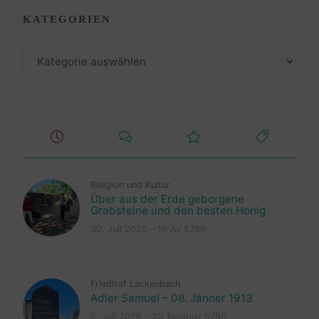
KATEGORIEN
Kategorien
Religion und Kultur
Über aus der Erde geborgene
Grabsteine und den besten Honig
30. Juli 2026 – 16 Av 5786
Friedhof Lackenbach
Adler Samuel – 08. Jänner 1913
5. Juli 2026 – 20 Tammuz 5786