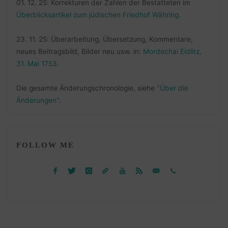
01. 12. 25: Korrekturen der Zahlen der Bestatteten im
Überblicksartikel zum jüdischen Friedhof Währing
.
23. 11. 25: Überarbeitung, Übersetzung, Kommentare,
neues Beitragsbild, Bilder neu usw. in:
Mordechai Eidlitz,
31. Mai 1753
.
Die gesamte Änderungschronologie, siehe
"Über die
Änderungen"
.
FOLLOW ME