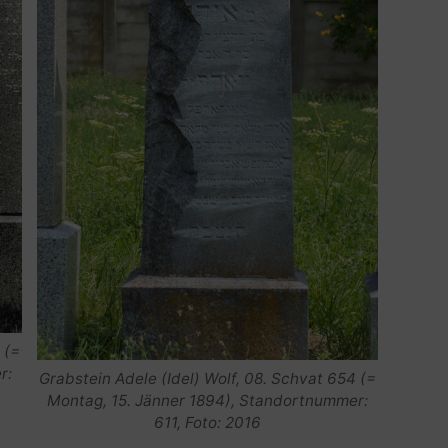
 (=
r:
Grabstein Adele (Idel) Wolf, 08. Schvat 654 (=
Montag, 15. Jänner 1894), Standortnummer:
611, Foto: 2016