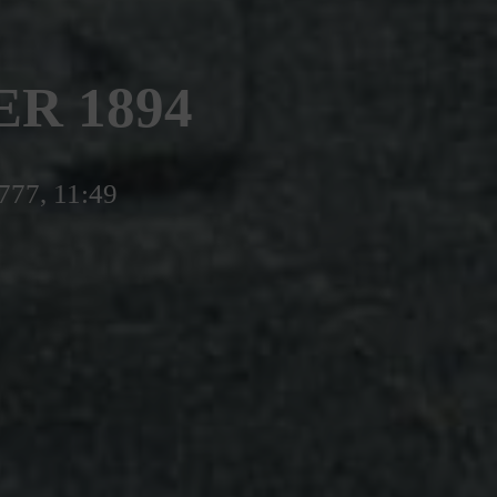
ER 1894
5777, 11:49