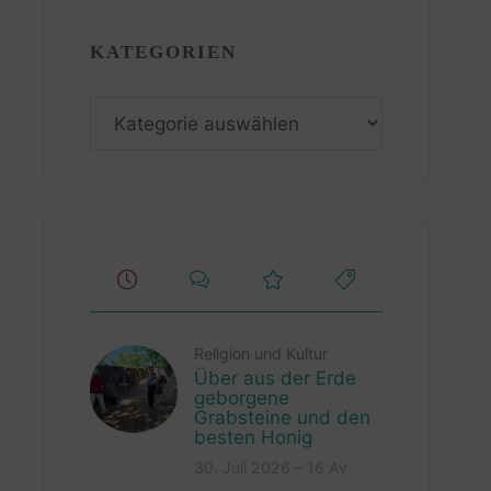
KATEGORIEN
Kategorien
Religion und Kultur
Über aus der Erde
geborgene
Grabsteine und den
besten Honig
30. Juli 2026 – 16 Av