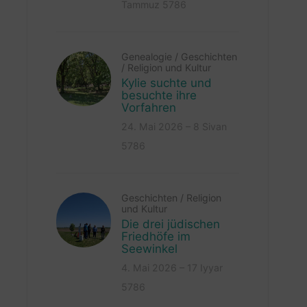
Tammuz 5786
Genealogie
/
Geschichten
/
Religion und Kultur
Kylie suchte und
besuchte ihre
Vorfahren
24. Mai 2026 – 8 Sivan
5786
Geschichten
/
Religion
und Kultur
Die drei jüdischen
Friedhöfe im
Seewinkel
4. Mai 2026 – 17 Iyyar
5786