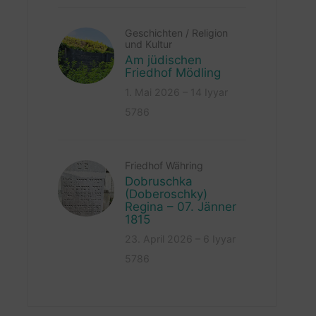
Geschichten
/
Religion
und Kultur
Am jüdischen
Friedhof Mödling
1. Mai 2026 – 14 Iyyar
5786
Friedhof Währing
Dobruschka
(Doberoschky)
Regina – 07. Jänner
1815
23. April 2026 – 6 Iyyar
5786