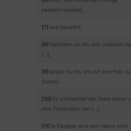
bewahrt werden),
[7]
aus Neudörfl.
[8]
Nachdem du ein Jahr vollendet ha
[…],
[9]
gingst du hin, um auf dem Feld zu
[beten].
[10]
Es schmachtet die Seele deiner 
dich Trauernden von […].
[11]
In Ewigkeit wird dein Name nicht