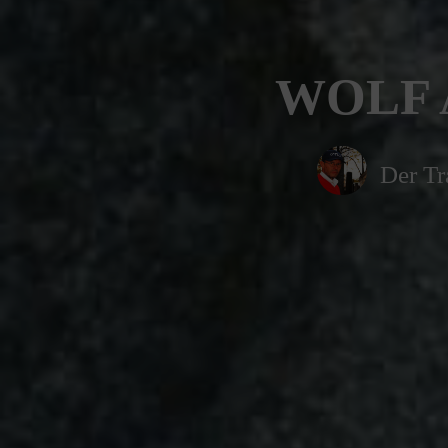
WOLF A
Der Tr