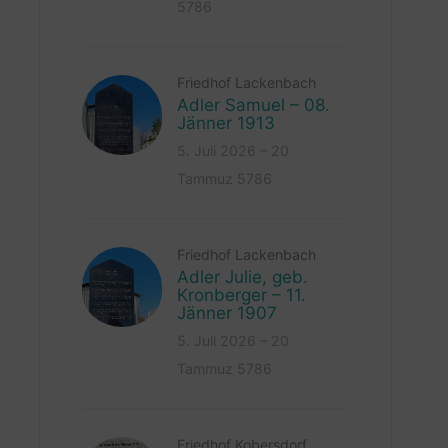
5786
Friedhof Lackenbach
Adler Samuel – 08.
Jänner 1913
5. Juli 2026 – 20
Tammuz 5786
Friedhof Lackenbach
Adler Julie, geb.
Kronberger – 11.
Jänner 1907
5. Juli 2026 – 20
Tammuz 5786
Friedhof Kobersdorf