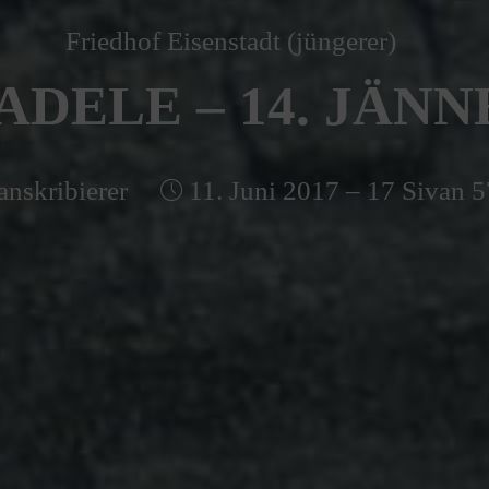
Friedhof Eisenstadt (jüngerer)
DELE – 14. JÄNN
anskribierer
11. Juni 2017 – 17 Sivan 