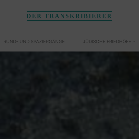
DER TRANSKRIBIERER
RUND- UND SPAZIERGÄNGE
JÜDISCHE FRIEDHÖFE