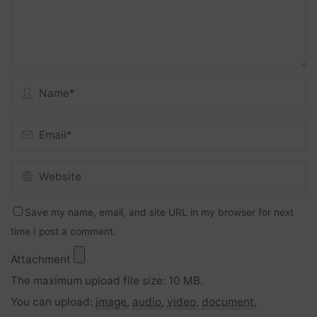
Save my name, email, and site URL in my browser for next
time I post a comment.
Attachment
The maximum upload file size: 10 MB.
You can upload:
image
,
audio
,
video
,
document
,