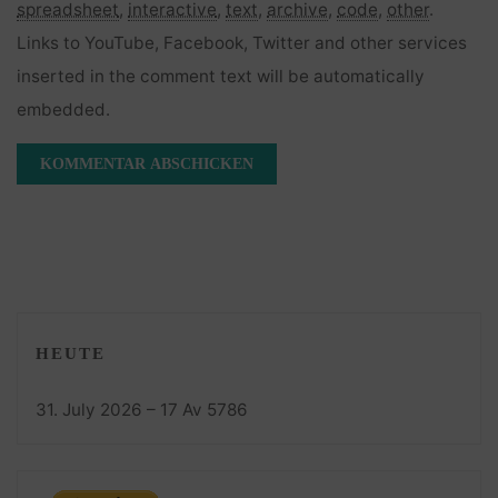
spreadsheet
,
interactive
,
text
,
archive
,
code
,
other
.
Links to YouTube, Facebook, Twitter and other services
inserted in the comment text will be automatically
embedded.
HEUTE
31. July 2026 – 17 Av 5786