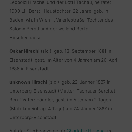
Leopold Hirschel und der Lotti Tachau, heiratet
1909 Lili Berstl, Haustochter, 22 Jahre, geb. in
Baden, wh. in Wien II, Valeriestraße, Tochter des
Salomo Berstl und der weiland Berta
Hirschenhauser.
Oskar Hirschl
(sic!), geb. 13. September 1881 in
Eisenstadt, gest. im Alter von 4 Jahren am 26. April
1886 in Eisenstadt
unknown Hirschl
(sic!), geb. 22. Jänner 1887 in
Unterberg-Eisenstadt (Mutter: Tachauer Sarolta),
Beruf Vater: Händler, gest. im Alter von 2 Tagen
(Matrikeneintrag: 4 Tage) am 24. Jänner 1887 in
Unterberg-Eisenstadt
Auf der Sterbeanzeige für
Charlotte Hirschel
(s.