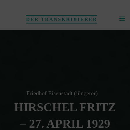
Skip
to
DER TRANSKRIBIERER
content
Friedhof Eisenstadt (jüngerer)
HIRSCHEL FRITZ
– 27. APRIL 1929