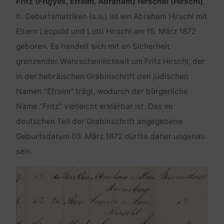
Fritz (Frigyes, Efraim, Abraham) Hirschel (Hirschl)
,
lt. Geburtsmatriken (s.u.) ist ein Abraham Hirschl mit
Eltern Leopold und Lotti Hirschl am 15. März 1872
geboren. Es handelt sich mit an Sicherheit
grenzender Wahrscheinlichkeit um Fritz Hirschl, der
in der hebräischen Grabinschrift den jüdischen
Namen “Efraim” trägt, wodurch der bürgerliche
Name “Fritz” vielleicht erklärbar ist. Das im
deutschen Teil der Grabinschrift angegebene
Geburtsdatum 05. März 1872 dürfte daher ungenau
sein.