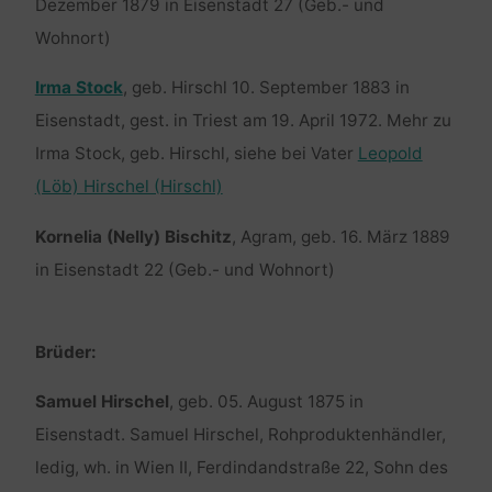
Dezember 1879 in Eisenstadt 27 (Geb.- und
Wohnort)
Irma Stock
, geb. Hirschl 10. September 1883 in
Eisenstadt, gest. in Triest am 19. April 1972. Mehr zu
Irma Stock, geb. Hirschl, siehe bei Vater
Leopold
(Löb) Hirschel (Hirschl)
Kornelia (Nelly) Bischitz
, Agram, geb. 16. März 1889
in Eisenstadt 22 (Geb.- und Wohnort)
Brüder:
Samuel Hirschel
, geb. 05. August 1875 in
Eisenstadt. Samuel Hirschel, Rohproduktenhändler,
ledig, wh. in Wien II, Ferdindandstraße 22, Sohn des