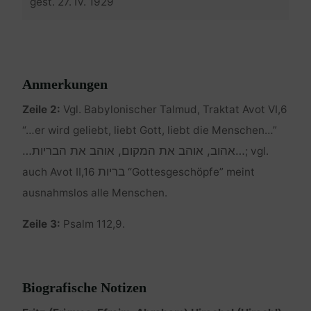
gest. 27. IV. 1929
Anmerkungen
Zeile 2:
Vgl. Babylonischer Talmud, Traktat Avot VI,6
“…er wird geliebt, liebt Gott, liebt die Menschen…”
…אהוב, אוהב את המקום, אוהב את הבריות…
; vgl.
בריות
auch Avot II,16
“Gottesgeschöpfe” meint
ausnahmslos alle Menschen.
Zeile 3:
Psalm 112,9.
Biografische Notizen