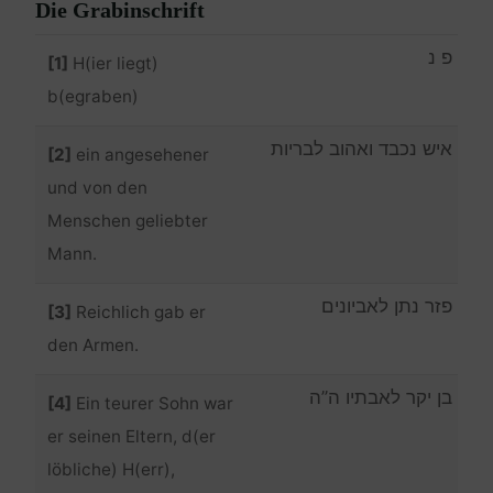
Die Grabinschrift
פ נ
[1]
H(ier liegt)
b(egraben)
איש נכבד ואהוב לבריות
[2]
ein angesehener
und von den
Menschen geliebter
Mann.
פזר נתן לאביונים
[3]
Reichlich gab er
den Armen.
בן יקר לאבתיו ה”ה
[4]
Ein teurer Sohn war
er seinen Eltern, d(er
löbliche) H(err),