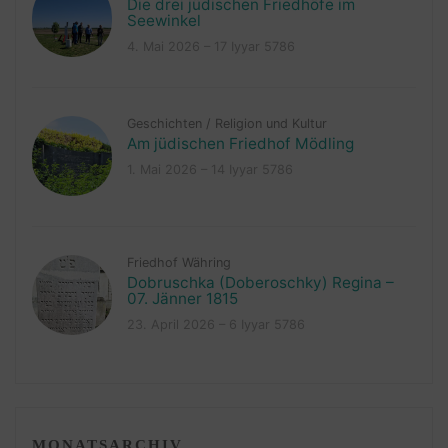
Die drei jüdischen Friedhöfe im
Seewinkel
4. Mai 2026 – 17 Iyyar 5786
Geschichten
/
Religion und Kultur
Am jüdischen Friedhof Mödling
1. Mai 2026 – 14 Iyyar 5786
Friedhof Währing
Dobruschka (Doberoschky) Regina –
07. Jänner 1815
23. April 2026 – 6 Iyyar 5786
MONATSARCHIV