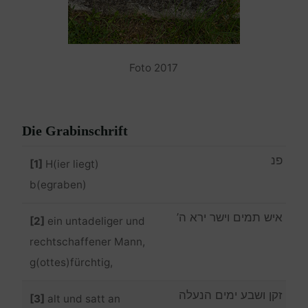
Foto 2017
Die Grabinschrift
פנ
[1]
H(ier liegt)
b(egraben)
איש תמים וישר ירא ה’
[2]
ein untadeliger und
rechtschaffener Mann,
g(ottes)fürchtig,
זקן ושבע ימים הנעלה
[3]
alt und satt an