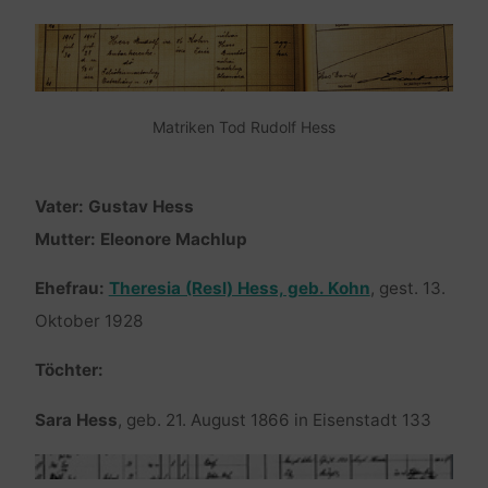
Matriken Tod Rudolf Hess
Vater: Gustav Hess
Mutter: Eleonore Machlup
Ehefrau:
Theresia (Resl) Hess, geb. Kohn
, gest. 13.
Oktober 1928
Töchter:
Sara Hess
, geb. 21. August 1866 in Eisenstadt 133