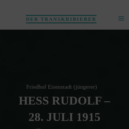
Skip
to
DER TRANSKRIBIERER
content
Friedhof Eisenstadt (jüngerer)
HESS RUDOLF –
28. JULI 1915