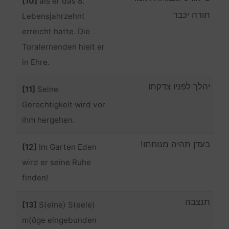
[10]
als er das 8.
תורה יכבד
Lebensjahrzehnt
erreicht hatte. Die
Toralernenden hielt er
in Ehre.
יהלך לפניו צדקתו
[11]
Seine
Gerechtigkeit wird vor
ihm hergehen.
בעדן תהיה מנוחתו!
[12]
Im Garten Eden
wird er seine Ruhe
finden!
תנצבה
[13]
S(eine) S(eele)
m(öge eingebunden