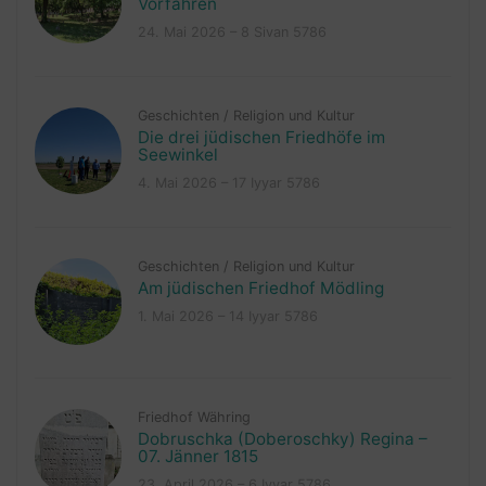
Vorfahren
24. Mai 2026 – 8 Sivan 5786
Geschichten
/
Religion und Kultur
Die drei jüdischen Friedhöfe im
Seewinkel
4. Mai 2026 – 17 Iyyar 5786
Geschichten
/
Religion und Kultur
Am jüdischen Friedhof Mödling
1. Mai 2026 – 14 Iyyar 5786
Friedhof Währing
Dobruschka (Doberoschky) Regina –
07. Jänner 1815
23. April 2026 – 6 Iyyar 5786