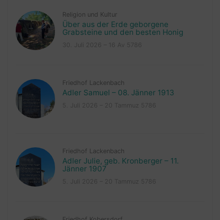
Religion und Kultur
Über aus der Erde geborgene
Grabsteine und den besten Honig
30. Juli 2026 – 16 Av 5786
Friedhof Lackenbach
Adler Samuel – 08. Jänner 1913
5. Juli 2026 – 20 Tammuz 5786
Friedhof Lackenbach
Adler Julie, geb. Kronberger – 11.
Jänner 1907
5. Juli 2026 – 20 Tammuz 5786
Friedhof Kobersdorf