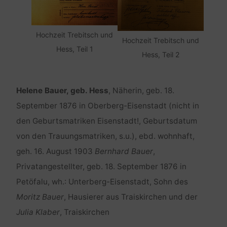
Hochzeit Trebitsch und
Hochzeit Trebitsch und
Hess, Teil 1
Hess, Teil 2
Helene Bauer, geb. Hess
, Näherin, geb. 18.
September 1876 in Oberberg-Eisenstadt (nicht in
den Geburtsmatriken Eisenstadt!, Geburtsdatum
von den Trauungsmatriken, s.u.), ebd. wohnhaft,
geh. 16. August 1903
Bernhard Bauer
,
Privatangestellter, geb. 18. September 1876 in
Petöfalu, wh.: Unterberg-Eisenstadt, Sohn des
Moritz Bauer
, Hausierer aus Traiskirchen und der
Julia Klaber
, Traiskirchen