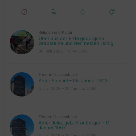
Religion und Kultur
Über aus der Erde geborgene
Grabsteine und den besten Honig
30. Juli 2026 – 16 Av 5786
Friedhof Lackenbach
Adler Samuel – 08. Jänner 1913
5. Juli 2026 – 20 Tammuz 5786
Friedhof Lackenbach
Adler Julie, geb. Kronberger – 11.
Jänner 1907
5. Juli 2026 – 20 Tammuz 5786