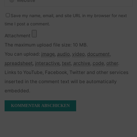
Save my name, email, and site URL in my browser for next
time I post a comment.
Attachment
The maximum upload file size: 10 MB.
You can upload:
image
,
audio
,
video
,
document
,
spreadsheet
,
interactive
,
text
,
archive
,
code
,
other
.
Links to YouTube, Facebook, Twitter and other services
inserted in the comment text will be automatically
embedded.