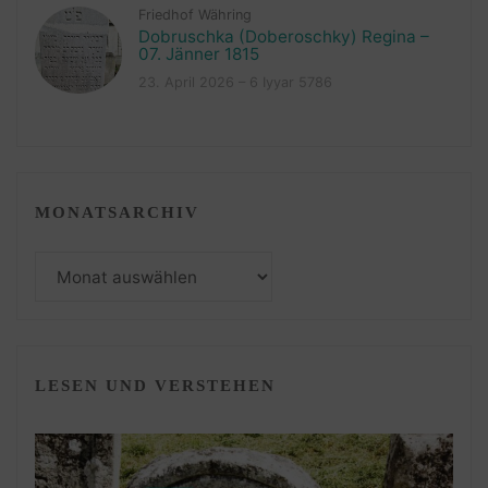
Friedhof Währing
Dobruschka (Doberoschky) Regina –
07. Jänner 1815
23. April 2026 – 6 Iyyar 5786
MONATSARCHIV
Monatsarchiv
LESEN UND VERSTEHEN