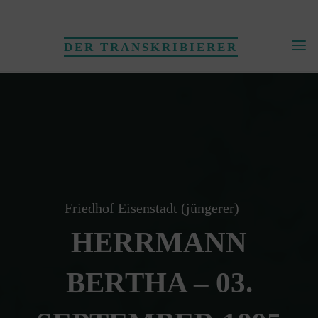
Skip
to
DER TRANSKRIBIERER
content
Friedhof Eisenstadt (jüngerer)
HERRMANN
BERTHA – 03.