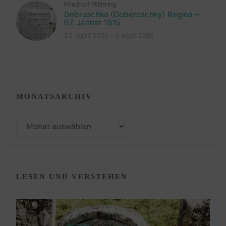
Friedhof Währing
Dobruschka (Doberoschky) Regina –
07. Jänner 1815
23. April 2026 – 6 Iyyar 5786
MONATSARCHIV
Monatsarchiv
LESEN UND VERSTEHEN