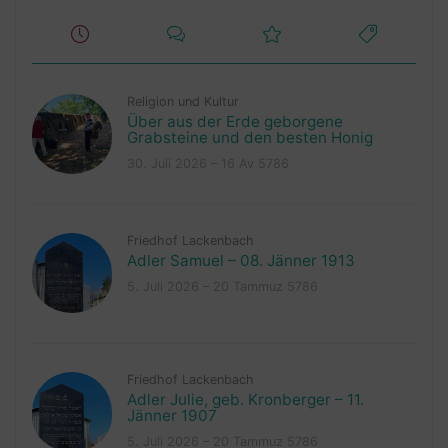
Religion und Kultur
Über aus der Erde geborgene
Grabsteine und den besten Honig
30. Juli 2026 – 16 Av 5786
Friedhof Lackenbach
Adler Samuel – 08. Jänner 1913
5. Juli 2026 – 20 Tammuz 5786
Friedhof Lackenbach
Adler Julie, geb. Kronberger – 11.
Jänner 1907
5. Juli 2026 – 20 Tammuz 5786