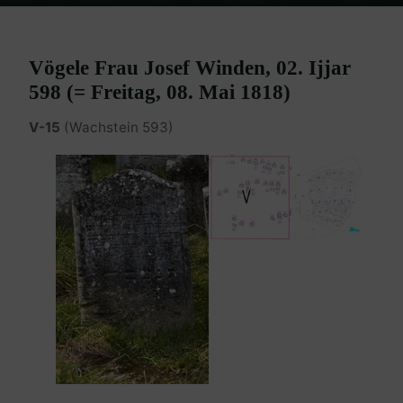
Home
Burgenland Friedhöfe
Friedhof Eisenstadt (älterer)
Winden Vögele – 08. Mai 1818
Vögele Frau Josef Winden, 02. Ijjar
598 (= Freitag, 08. Mai 1818)
V-15
(Wachstein 593)