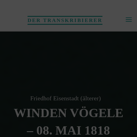
Skip
to
DER TRANSKRIBIERER
content
Friedhof Eisenstadt (älterer)
WINDEN VÖGELE
– 08. MAI 1818