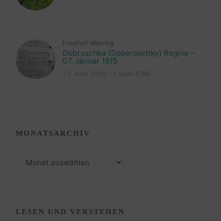
Friedhof Währing
Dobruschka (Doberoschky) Regina –
07. Jänner 1815
23. April 2026 – 6 Iyyar 5786
MONATSARCHIV
Monatsarchiv
LESEN UND VERSTEHEN