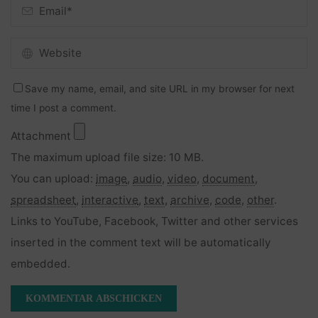
Save my name, email, and site URL in my browser for next
time I post a comment.
Attachment
The maximum upload file size: 10 MB.
You can upload:
image
,
audio
,
video
,
document
,
spreadsheet
,
interactive
,
text
,
archive
,
code
,
other
.
Links to YouTube, Facebook, Twitter and other services
inserted in the comment text will be automatically
embedded.