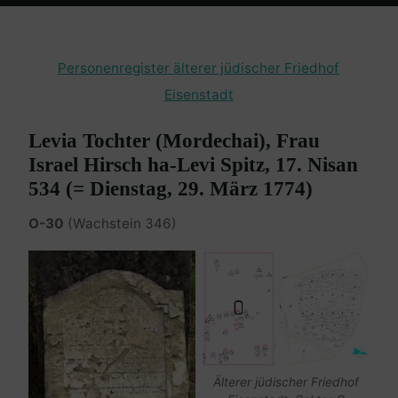
Home
Burgenland Friedhöfe
Friedhof Eisenstadt (älterer)
Spitz
Levia – 29. März 1774
Personenregister älterer jüdischer Friedhof
Eisenstadt
Levia Tochter (Mordechai), Frau
Israel Hirsch ha-Levi Spitz, 17. Nisan
534 (= Dienstag, 29. März 1774)
O-30
(Wachstein 346)
Älterer jüdischer Friedhof