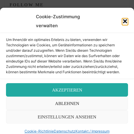
FOLLOW ME
Cookie-Zustimmung
verwalten
Um Ihnen/dir ein optimales Erlebnis zu bieten, verwenden wir
Technologien wie Cookies, um Geräteinformationen zu speichern
und/oder darauf zuzugreifen. Wenn Sie/du diesen Technologien
zustimmen/zustimmst, können wir Daten wie das Surfverhalten oder
eindeutige IDs auf dieser Website verarbeiten. Wenn Sie/du Ihre/deine
©2026 Der Transkribierer
Zustimmung nicht erteilen/erteilst oder zurückziehen/zurückziehst,
können bestimmte Merkmale und Funktionen beeinträchtigt werden.
Back
AKZEPTIEREN
Kontakt / Impressum
ABLEHNEN
to
Datenschutz
Cookie-Richtlinie (EU)
EINSTELLUNGEN ANSEHEN
Top
Cookie-Richtlinie
Datenschutz
Kontakt / Impressum