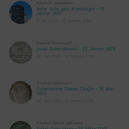
Friedhof Lackenbach
Adler Julie, geb. Kronberger – 11.
Jänner 1907
5. Juli 2026 – 20 Tammuz 5786
Friedhof Kobersdorf
Josel, Sohn Henoch – 22. Jänner 1822
29. Juni 2026 – 14 Tammuz 5786
Friedhof Kobersdorf
Österreicher Elieser Chajim – 15. Mai
1923
26. Juni 2026 – 11 Tammuz 5786
Friedhof Nikolai (Mikolow)
Feitel, Sohn Mose – 18. März 1748