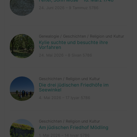
24. Juni 2026 – 9 Tammuz 5786
Genealogie
/
Geschichten
/
Religion und Kultur
Kylie suchte und besuchte ihre
Vorfahren
24. Mai 2026 – 8 Sivan 5786
Geschichten
/
Religion und Kultur
Die drei jüdischen Friedhöfe im
Seewinkel
4. Mai 2026 – 17 Iyyar 5786
Geschichten
/
Religion und Kultur
Am jüdischen Friedhof Mödling
1. Mai 2026 – 14 Iyyar 5786