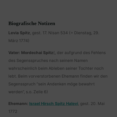
Biografische Notizen
Levia Spitz
, gest. 17. Nisan 534 (= Dienstag, 29.
März 1774)
Vater: Mordechai Spitz
(, der aufgrund des Fehlens
des Segensspruches nach seinem Namen
wahrscheinlich beim Ableben seiner Tochter noch
lebt. Beim vorverstorbenen Ehemann finden wir den
Segensspruch “sein Andenken möge bewahrt
werden”, s.o. Zeile 6)
Ehemann:
Israel Hirsch Spitz Halevi
, gest. 20. Mai
1772