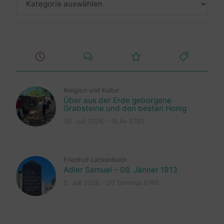
Religion und Kultur
Über aus der Erde geborgene
Grabsteine und den besten Honig
30. Juli 2026 – 16 Av 5786
Friedhof Lackenbach
Adler Samuel – 08. Jänner 1913
5. Juli 2026 – 20 Tammuz 5786