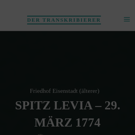
Skip
to
DER TRANSKRIBIERER
content
Friedhof Eisenstadt (älterer)
SPITZ LEVIA – 29.
MÄRZ 1774