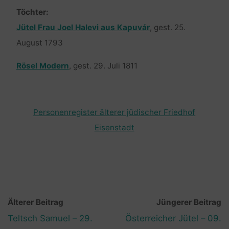
Töchter:
Jütel Frau Joel Halevi aus Kapuvár
, gest. 25.
August 1793
Rösel Modern
, gest. 29. Juli 1811
Personenregister älterer jüdischer Friedhof
Eisenstadt
Älterer Beitrag
Jüngerer Beitrag
Teltsch Samuel – 29.
Österreicher Jütel – 09.