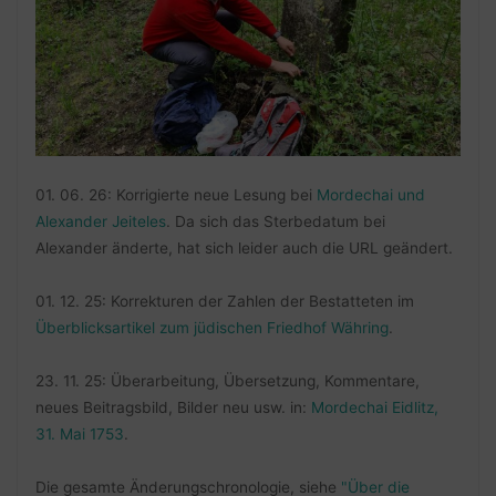
01. 06. 26: Korrigierte neue Lesung bei
Mordechai und
Alexander Jeiteles
. Da sich das Sterbedatum bei
Alexander änderte, hat sich leider auch die URL geändert.
01. 12. 25: Korrekturen der Zahlen der Bestatteten im
Überblicksartikel zum jüdischen Friedhof Währing
.
23. 11. 25: Überarbeitung, Übersetzung, Kommentare,
neues Beitragsbild, Bilder neu usw. in:
Mordechai Eidlitz,
31. Mai 1753
.
Die gesamte Änderungschronologie, siehe
"Über die