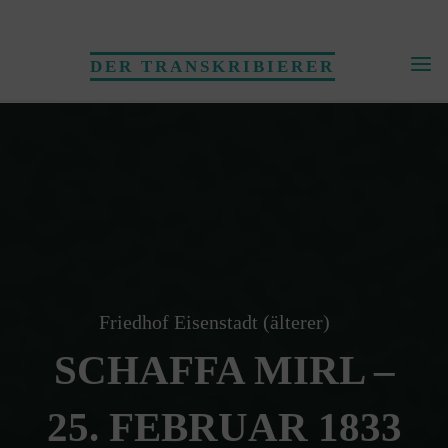
Skip
to
DER TRANSKRIBIERER
content
Friedhof Eisenstadt (älterer)
SCHAFFA MIRL –
25. FEBRUAR 1833