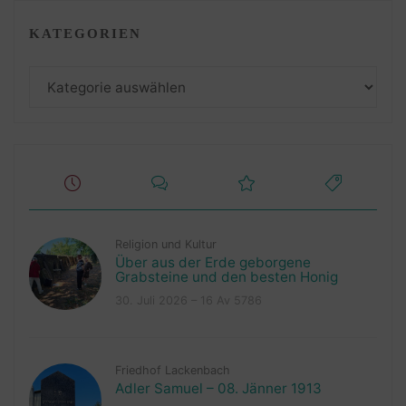
KATEGORIEN
Kategorien
Religion und Kultur
Über aus der Erde geborgene
Grabsteine und den besten Honig
30. Juli 2026 – 16 Av 5786
Friedhof Lackenbach
Adler Samuel – 08. Jänner 1913