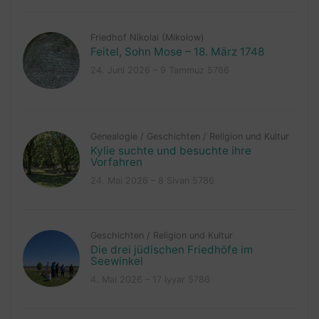
Friedhof Nikolai (Mikolow)
Feitel, Sohn Mose – 18. März 1748
24. Juni 2026 – 9 Tammuz 5786
Genealogie
/
Geschichten
/
Religion und Kultur
Kylie suchte und besuchte ihre
Vorfahren
24. Mai 2026 – 8 Sivan 5786
Geschichten
/
Religion und Kultur
Die drei jüdischen Friedhöfe im
Seewinkel
4. Mai 2026 – 17 Iyyar 5786