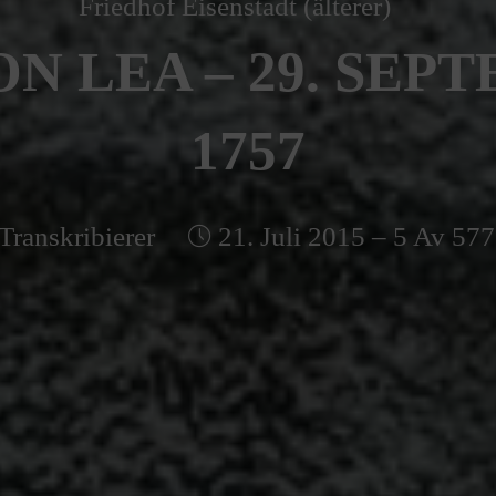
Friedhof Eisenstadt (älterer)
N LEA – 29. SEP
1757
Transkribierer
21. Juli 2015 – 5 Av 577