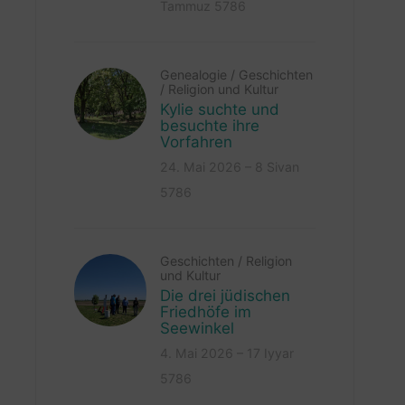
Tammuz 5786
Genealogie
/
Geschichten
/
Religion und Kultur
Kylie suchte und
besuchte ihre
Vorfahren
24. Mai 2026 – 8 Sivan
5786
Geschichten
/
Religion
und Kultur
Die drei jüdischen
Friedhöfe im
Seewinkel
4. Mai 2026 – 17 Iyyar
5786