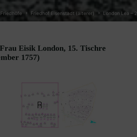
 Friedhöfe
Friedhof Eisenstadt (älterer)
London Lea – 
Frau Eisik London, 15. Tischre
ember 1757)