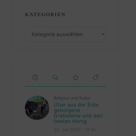
KATEGORIEN
Kategorien
Religion und Kultur
Über aus der Erde
geborgene
Grabsteine und den
besten Honig
30. Juli 2026 – 16 Av