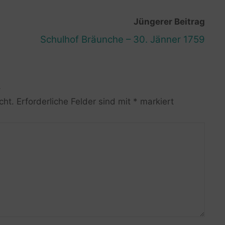
Jüngerer Beitrag
Schulhof Bräunche – 30. Jänner 1759
R
cht.
Erforderliche Felder sind mit
*
markiert