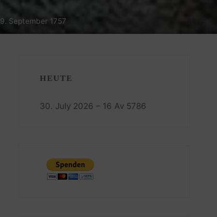
29. September 1757
HEUTE
30. July 2026 – 16 Av 5786