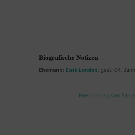
Biografische Notizen
Ehemann:
Eisik London
, gest. 04. Jän
Personenregister ältere