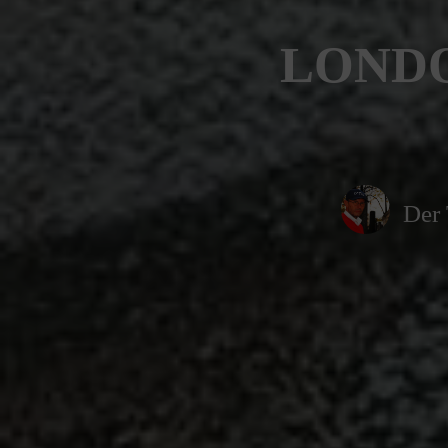
LONDO
Der 