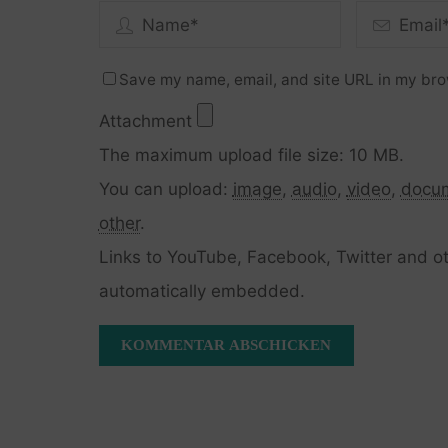
Save my name, email, and site URL in my bro
Attachment
The maximum upload file size: 10 MB.
You can upload:
image
,
audio
,
video
,
docu
other
.
Links to YouTube, Facebook, Twitter and ot
automatically embedded.