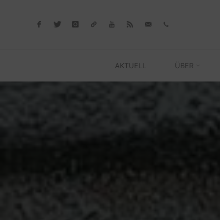
Skip
to
content
AKTUELL
ÜBER