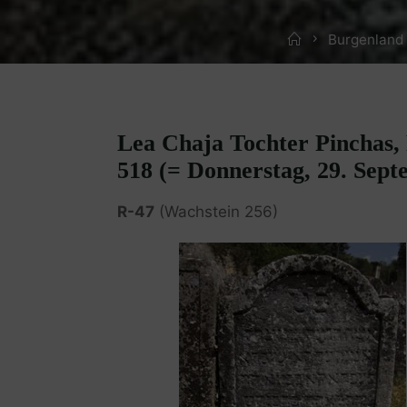
Home
Burgenland
Lea Chaja Tochter Pinchas, 
518 (= Donnerstag, 29. Sept
R-47
(Wachstein 256)