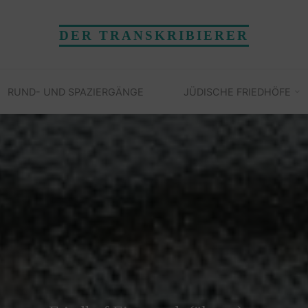
DER TRANSKRIBIERER
RUND- UND SPAZIERGÄNGE
JÜDISCHE FRIEDHÖFE