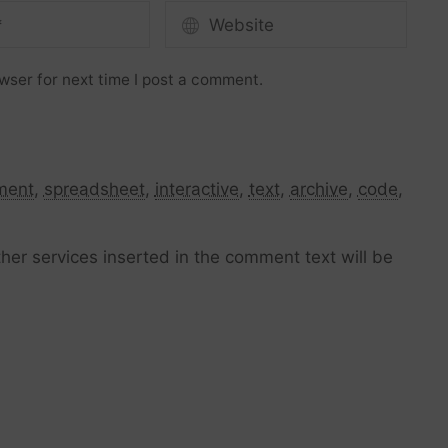
wser for next time I post a comment.
ment
,
spreadsheet
,
interactive
,
text
,
archive
,
code
,
her services inserted in the comment text will be