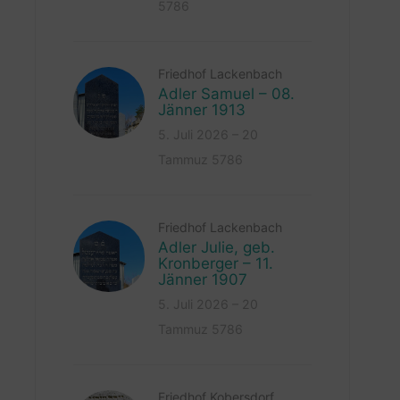
5786
Friedhof Lackenbach
Adler Samuel – 08.
Jänner 1913
5. Juli 2026 – 20
Tammuz 5786
Friedhof Lackenbach
Adler Julie, geb.
Kronberger – 11.
Jänner 1907
5. Juli 2026 – 20
Tammuz 5786
Friedhof Kobersdorf