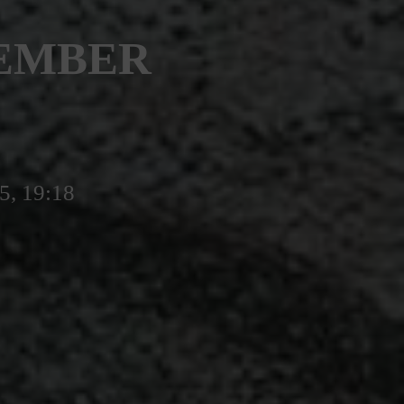
TEMBER
5, 19:18