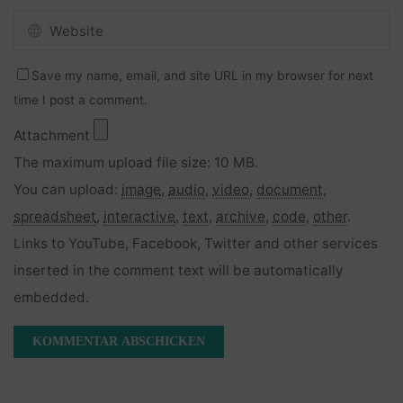
Save my name, email, and site URL in my browser for next
time I post a comment.
Attachment
The maximum upload file size: 10 MB.
You can upload:
image
,
audio
,
video
,
document
,
spreadsheet
,
interactive
,
text
,
archive
,
code
,
other
.
Links to YouTube, Facebook, Twitter and other services
inserted in the comment text will be automatically
embedded.