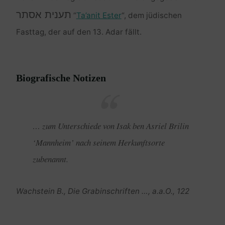
תענית אסתר
“
Ta’anit Ester
“, dem jüdischen
Fasttag, der auf den 13. Adar fällt.
Biografische Notizen
… zum Unterschiede von Isak ben Asriel Brilin
‘Mannheim’ nach seinem Herkunftsorte
zubenannt.
Wachstein B., Die Grabinschriften …, a.a.O., 122