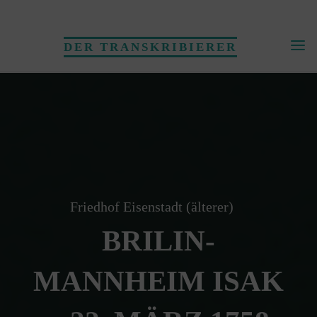
Skip
to
DER TRANSKRIBIERER
content
Friedhof Eisenstadt (älterer)
BRILIN-
MANNHEIM ISAK