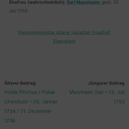
Ehefrau (wahrscheinlich):
Sarl Mannheim
, gest. 13.
Juli 1753
Personenregister älterer jüdischer Friedhof
Eisenstadt
Älterer Beitrag
Jüngerer Beitrag
Pollak Pinchas / Pollak
Mannheim Sarl – 13. Juli
Chwolisch – 05. Jänner
1753
1754 / 31. Dezember
1756