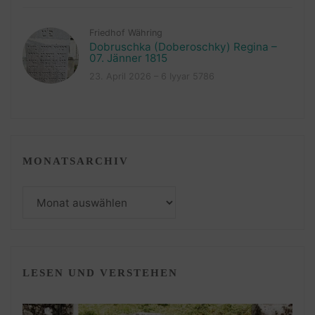
Friedhof Währing
Dobruschka (Doberoschky) Regina –
07. Jänner 1815
23. April 2026 – 6 Iyyar 5786
MONATSARCHIV
Monatsarchiv
LESEN UND VERSTEHEN