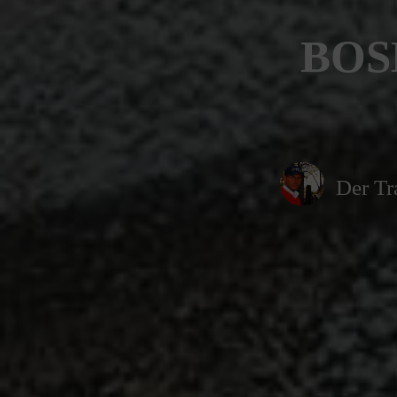
BOS
Der Tr