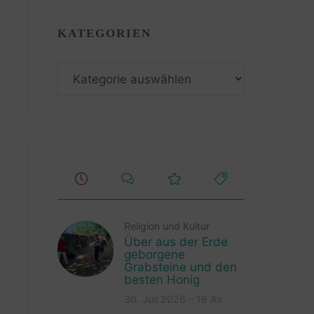
KATEGORIEN
Kategorien
Religion und Kultur
Über aus der Erde
geborgene
Grabsteine und den
besten Honig
30. Juli 2026 – 16 Av