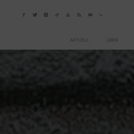
Skip
to
content
AKTUELL
ÜBER