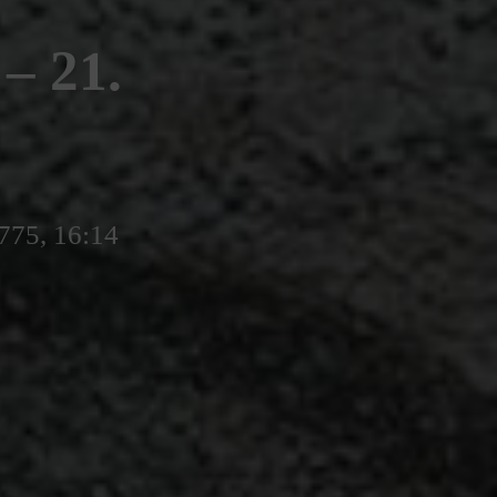
 21.
775, 16:14