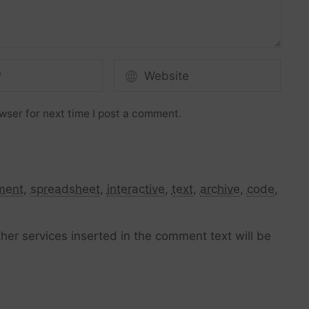
wser for next time I post a comment.
ment
,
spreadsheet
,
interactive
,
text
,
archive
,
code
,
her services inserted in the comment text will be