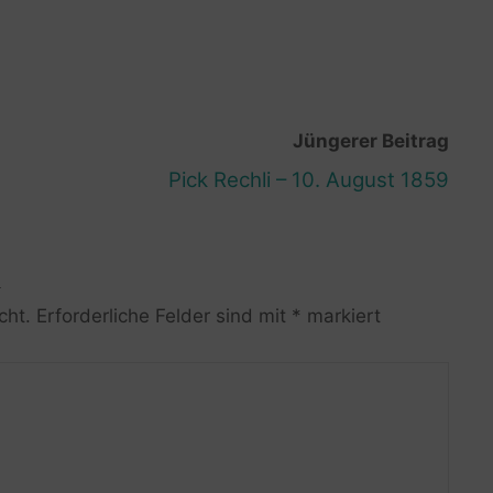
Jüngerer Beitrag
Pick Rechli – 10. August 1859
R
cht.
Erforderliche Felder sind mit
*
markiert