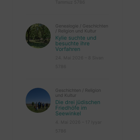
Tammuz 5786
Genealogie
/
Geschichten
/
Religion und Kultur
Kylie suchte und
besuchte ihre
Vorfahren
24. Mai 2026 – 8 Sivan
5786
Geschichten
/
Religion
und Kultur
Die drei jüdischen
Friedhöfe im
Seewinkel
4. Mai 2026 – 17 Iyyar
5786