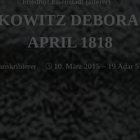
Friedhof Eisenstadt (älterer)
KOWITZ DEBORA –
APRIL 1818
anskribierer
10. März 2015 – 19 Adar 5