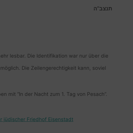
תנצב”ה
mehr lesbar. Die Identifikation war nur über die
möglich. Die Zeilengerechtigkeit kann, soviel
n mit “In der Nacht zum 1. Tag von Pesach”.
r jüdischer Friedhof Eisenstadt