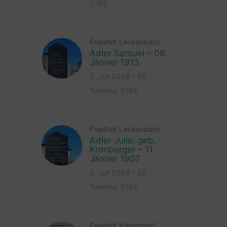
5786
Friedhof Lackenbach
Adler Samuel – 08.
Jänner 1913
5. Juli 2026 – 20
Tammuz 5786
Friedhof Lackenbach
Adler Julie, geb.
Kronberger – 11.
Jänner 1907
5. Juli 2026 – 20
Tammuz 5786
Friedhof Kobersdorf