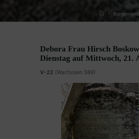
Home
Burgenland
Debora Frau Hirsch Boskowi
Dienstag auf Mittwoch, 21. 
V-22
(Wachstein 589)