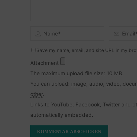
Save my name, email, and site URL in my bro
Attachment
The maximum upload file size: 10 MB.
You can upload:
image
,
audio
,
video
,
docu
other
.
Links to YouTube, Facebook, Twitter and ot
automatically embedded.