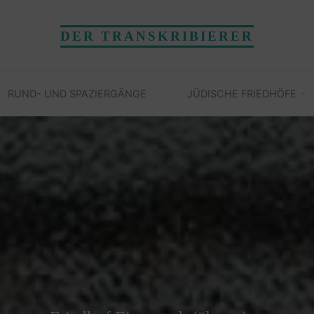
DER TRANSKRIBIERER
RUND- UND SPAZIERGÄNGE
JÜDISCHE FRIEDHÖFE