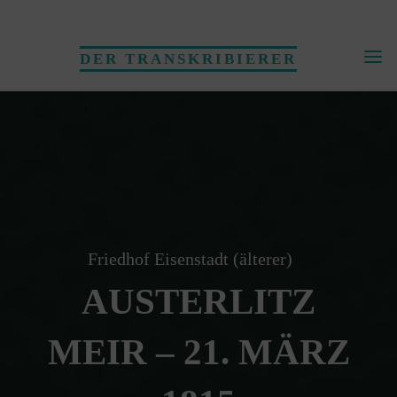
Skip
to
DER TRANSKRIBIERER
content
Friedhof Eisenstadt (älterer)
AUSTERLITZ
MEIR – 21. MÄRZ