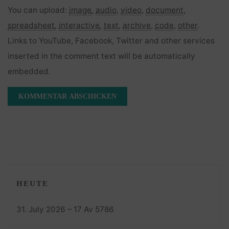
You can upload:
image
,
audio
,
video
,
document
,
spreadsheet
,
interactive
,
text
,
archive
,
code
,
other
.
Links to YouTube, Facebook, Twitter and other services
inserted in the comment text will be automatically
embedded.
HEUTE
31. July 2026 – 17 Av 5786