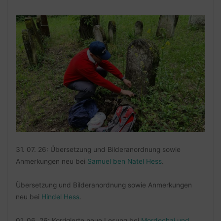
31. 07. 26: Übersetzung und Bilderanordnung sowie
Anmerkungen neu bei
Samuel ben Natel Hess
.
Übersetzung und Bilderanordnung sowie Anmerkungen
neu bei
Hindel Hess
.
01. 06. 26: Korrigierte neue Lesung bei
Mordechai und