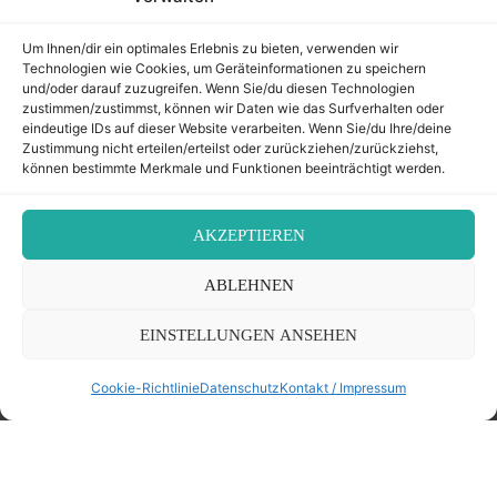
FOLLOW ME
Um Ihnen/dir ein optimales Erlebnis zu bieten, verwenden wir
Technologien wie Cookies, um Geräteinformationen zu speichern
und/oder darauf zuzugreifen. Wenn Sie/du diesen Technologien
zustimmen/zustimmst, können wir Daten wie das Surfverhalten oder
eindeutige IDs auf dieser Website verarbeiten. Wenn Sie/du Ihre/deine
Zustimmung nicht erteilen/erteilst oder zurückziehen/zurückziehst,
können bestimmte Merkmale und Funktionen beeinträchtigt werden.
AKZEPTIEREN
©2026 Der Transkribierer
ABLEHNEN
EINSTELLUNGEN ANSEHEN
Back
Kontakt / Impressum
Cookie-Richtlinie
Datenschutz
Kontakt / Impressum
to
Datenschutz
Cookie-Richtlinie (EU)
Top