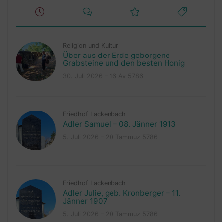
Religion und Kultur
Über aus der Erde geborgene
Grabsteine und den besten Honig
30. Juli 2026 – 16 Av 5786
Friedhof Lackenbach
Adler Samuel – 08. Jänner 1913
5. Juli 2026 – 20 Tammuz 5786
Friedhof Lackenbach
Adler Julie, geb. Kronberger – 11.
Jänner 1907
5. Juli 2026 – 20 Tammuz 5786