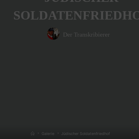
SOLDATENFRIEDH
Der Transkribierer
Home
Galerie
Jüdischer Soldatenfriedhof