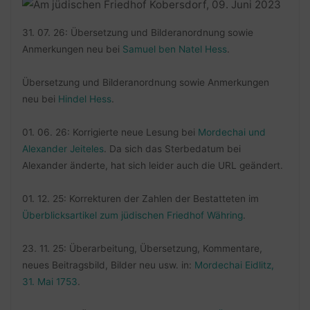
31. 07. 26: Übersetzung und Bilderanordnung sowie
Anmerkungen neu bei
Samuel ben Natel Hess
.
Übersetzung und Bilderanordnung sowie Anmerkungen
neu bei
Hindel Hess
.
01. 06. 26: Korrigierte neue Lesung bei
Mordechai und
Alexander Jeiteles
. Da sich das Sterbedatum bei
Alexander änderte, hat sich leider auch die URL geändert.
01. 12. 25: Korrekturen der Zahlen der Bestatteten im
Überblicksartikel zum jüdischen Friedhof Währing
.
23. 11. 25: Überarbeitung, Übersetzung, Kommentare,
neues Beitragsbild, Bilder neu usw. in:
Mordechai Eidlitz,
31. Mai 1753
.