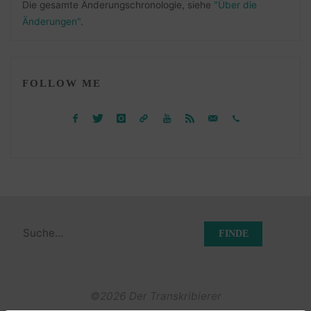
Die gesamte Änderungschronologie, siehe
"Über die
Änderungen"
.
FOLLOW ME
Suchen
nach:
©2026 Der Transkribierer