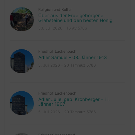
Religion und Kultur
Über aus der Erde geborgene
Grabsteine und den besten Honig
30. Juli 2026 – 16 Av 5786
Friedhof Lackenbach
Adler Samuel – 08. Jänner 1913
5. Juli 2026 – 20 Tammuz 5786
Friedhof Lackenbach
Adler Julie, geb. Kronberger – 11.
Jänner 1907
5. Juli 2026 – 20 Tammuz 5786