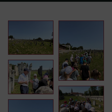
Home
Galerie
Galerie Volksschule Lackenbach am jüdischen
Friedhof Lackenbach