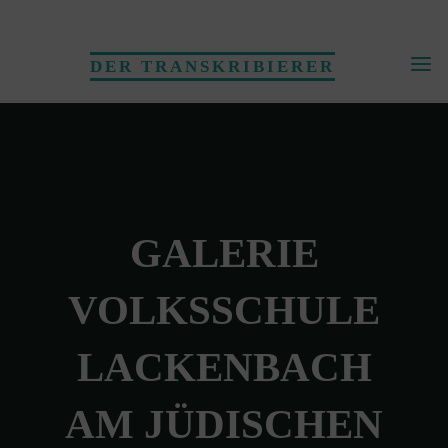
Skip
to
DER TRANSKRIBIERER
content
GALERIE
VOLKSSCHULE
LACKENBACH
AM JÜDISCHEN