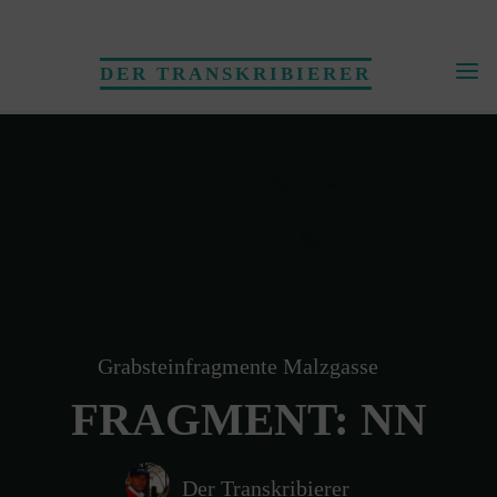
Skip
to
DER TRANSKRIBIERER
content
Grabsteinfragmente Malzgasse
FRAGMENT: NN
Der Transkribierer