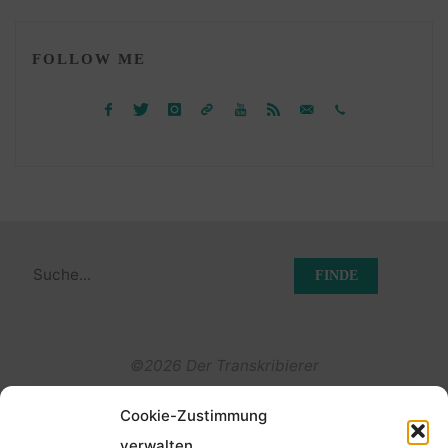
FOLLOW ME
Suchen
nach:
©2026 Der Transkribierer
Cookie-Zustimmung
Back
verwalten