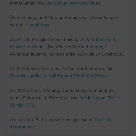
Anmerkungen neu bei
Samuel ben Natel Hess
.
Übersetzung und Bilderanordnung sowie Anmerkungen
neu bei
Hindel Hess
.
01. 06. 26: Korrigierte neue Lesung bei
Mordechai und
Alexander Jeiteles
. Da sich das Sterbedatum bei
Alexander änderte, hat sich leider auch die URL geändert.
01. 12. 25: Korrekturen der Zahlen der Bestatteten im
Überblicksartikel zum jüdischen Friedhof Währing
.
23. 11. 25: Überarbeitung, Übersetzung, Kommentare,
neues Beitragsbild, Bilder neu usw. in:
Mordechai Eidlitz,
31. Mai 1753
.
Die gesamte Änderungschronologie, siehe
"Über die
Änderungen"
.