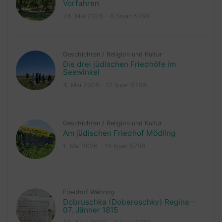
Vorfahren
24. Mai 2026 – 8 Sivan 5786
Geschichten
/
Religion und Kultur
Die drei jüdischen Friedhöfe im
Seewinkel
4. Mai 2026 – 17 Iyyar 5786
Geschichten
/
Religion und Kultur
Am jüdischen Friedhof Mödling
1. Mai 2026 – 14 Iyyar 5786
Friedhof Währing
Dobruschka (Doberoschky) Regina –
07. Jänner 1815