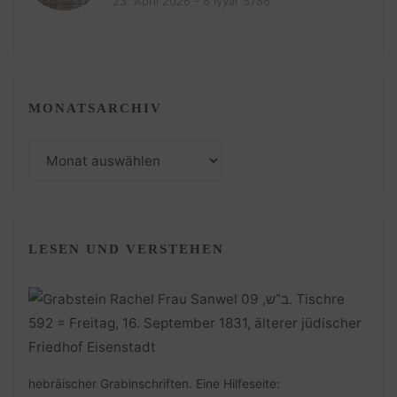
23. April 2026 – 6 Iyyar 5786
MONATSARCHIV
Monatsarchiv
LESEN UND VERSTEHEN
hebräischer Grabinschriften. Eine Hilfeseite: