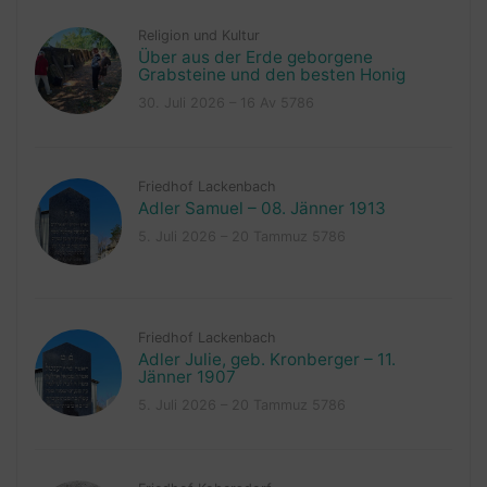
Religion und Kultur
Über aus der Erde geborgene
Grabsteine und den besten Honig
30. Juli 2026 – 16 Av 5786
Friedhof Lackenbach
Adler Samuel – 08. Jänner 1913
5. Juli 2026 – 20 Tammuz 5786
Friedhof Lackenbach
Adler Julie, geb. Kronberger – 11.
Jänner 1907
5. Juli 2026 – 20 Tammuz 5786