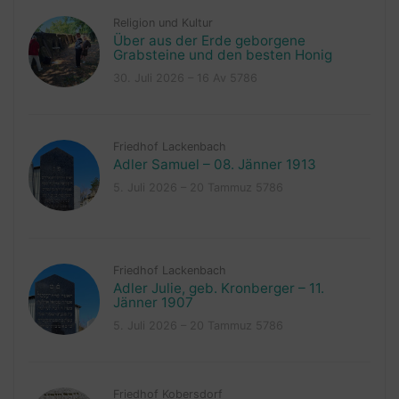
Religion und Kultur
Über aus der Erde geborgene
Grabsteine und den besten Honig
30. Juli 2026 – 16 Av 5786
Friedhof Lackenbach
Adler Samuel – 08. Jänner 1913
5. Juli 2026 – 20 Tammuz 5786
Friedhof Lackenbach
Adler Julie, geb. Kronberger – 11.
Jänner 1907
5. Juli 2026 – 20 Tammuz 5786
Friedhof Kobersdorf