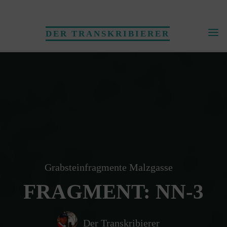
Skip
to
DER TRANSKRIBIERER
content
Grabsteinfragmente Malzgasse
FRAGMENT: NN-3
Der Transkribierer