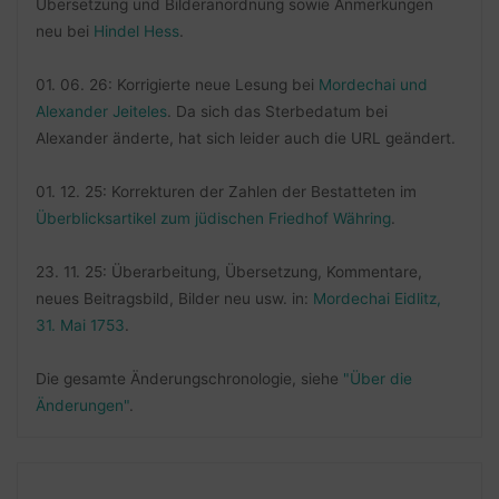
Übersetzung und Bilderanordnung sowie Anmerkungen
neu bei
Hindel Hess
.
01. 06. 26: Korrigierte neue Lesung bei
Mordechai und
Alexander Jeiteles
. Da sich das Sterbedatum bei
Alexander änderte, hat sich leider auch die URL geändert.
01. 12. 25: Korrekturen der Zahlen der Bestatteten im
Überblicksartikel zum jüdischen Friedhof Währing
.
23. 11. 25: Überarbeitung, Übersetzung, Kommentare,
neues Beitragsbild, Bilder neu usw. in:
Mordechai Eidlitz,
31. Mai 1753
.
Die gesamte Änderungschronologie, siehe
"Über die
Änderungen"
.