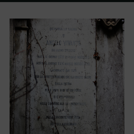
Home
Friedhof Triest
Vivante Angelo – 26. März 1872