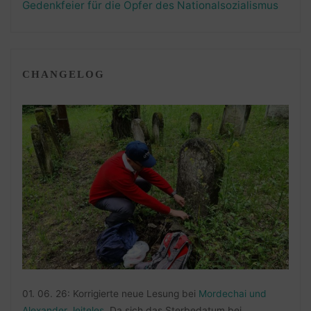
Gedenkfeier für die Opfer des Nationalsozialismus
CHANGELOG
01. 06. 26: Korrigierte neue Lesung bei
Mordechai und
Alexander Jeiteles
. Da sich das Sterbedatum bei