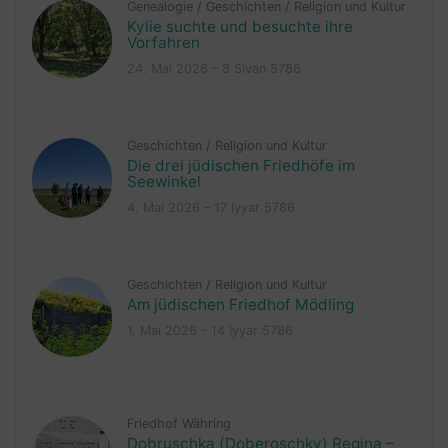
Genealogie
/
Geschichten
/
Religion und Kultur
Kylie suchte und besuchte ihre
Vorfahren
24. Mai 2026 – 8 Sivan 5786
Geschichten
/
Religion und Kultur
Die drei jüdischen Friedhöfe im
Seewinkel
4. Mai 2026 – 17 Iyyar 5786
Geschichten
/
Religion und Kultur
Am jüdischen Friedhof Mödling
1. Mai 2026 – 14 Iyyar 5786
Friedhof Währing
Dobruschka (Doberoschky) Regina –