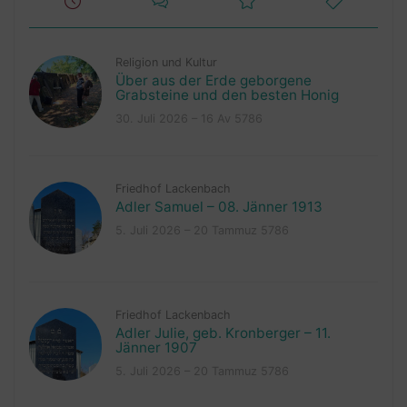
Religion und Kultur
Über aus der Erde geborgene
Grabsteine und den besten Honig
30. Juli 2026 – 16 Av 5786
Friedhof Lackenbach
Adler Samuel – 08. Jänner 1913
5. Juli 2026 – 20 Tammuz 5786
Friedhof Lackenbach
Adler Julie, geb. Kronberger – 11.
Jänner 1907
5. Juli 2026 – 20 Tammuz 5786