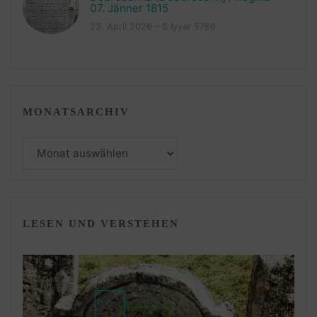
07. Jänner 1815
23. April 2026 – 6 Iyyar 5786
MONATSARCHIV
Monatsarchiv
LESEN UND VERSTEHEN