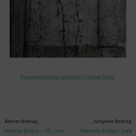
Personenregister jüdischer Friedhof Triest
Älterer Beitrag
Jüngerer Beitrag
Vivante Enrico – 30. Juni
Valmarin Ersilia / Sara