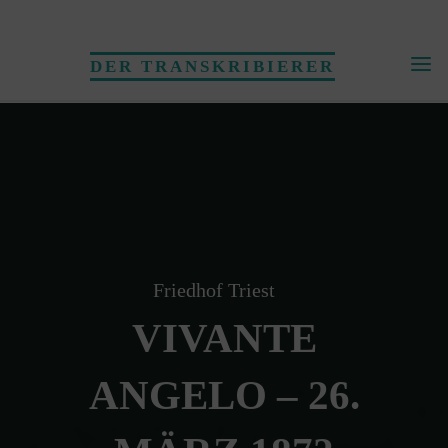
Skip
to
DER TRANSKRIBIERER
content
Friedhof Triest
VIVANTE
ANGELO – 26.