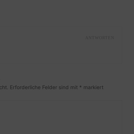
ANTWORTEN
R
cht.
Erforderliche Felder sind mit
*
markiert