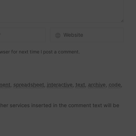
wser for next time I post a comment.
ment
,
spreadsheet
,
interactive
,
text
,
archive
,
code
,
her services inserted in the comment text will be