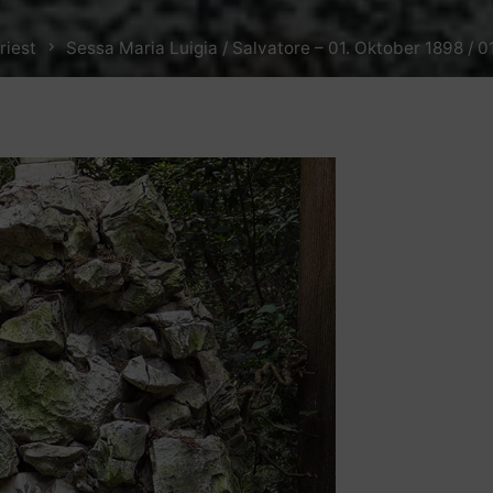
riest
Sessa Maria Luigia / Salvatore – 01. Oktober 1898 / 