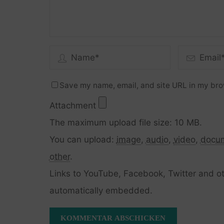
Save my name, email, and site URL in my bro
Attachment
The maximum upload file size: 10 MB.
You can upload:
image
,
audio
,
video
,
docu
other
.
Links to YouTube, Facebook, Twitter and ot
automatically embedded.