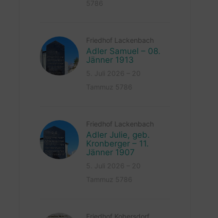
5786
Friedhof Lackenbach
Adler Samuel – 08.
Jänner 1913
5. Juli 2026 – 20
Tammuz 5786
Friedhof Lackenbach
Adler Julie, geb.
Kronberger – 11.
Jänner 1907
5. Juli 2026 – 20
Tammuz 5786
Friedhof Kobersdorf