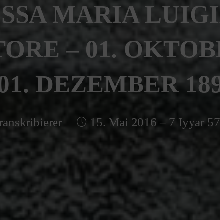
SSA MARIA LUIGI
ORE – 01. OKTOB
 01. DEZEMBER 18
ranskribierer
15. Mai 2016 – 7 Iyyar 5