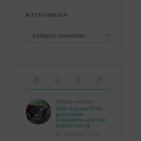
KATEGORIEN
Kategorien
Religion und Kultur
Über aus der Erde
geborgene
Grabsteine und den
besten Honig
30. Juli 2026 – 16 Av