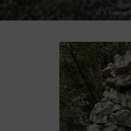
Home
Friedhof T