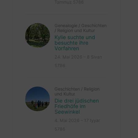
Tammuz 5786
Genealogie
/
Geschichten
/
Religion und Kultur
Kylie suchte und
besuchte ihre
Vorfahren
24. Mai 2026 – 8 Sivan
5786
Geschichten
/
Religion
und Kultur
Die drei jüdischen
Friedhöfe im
Seewinkel
4. Mai 2026 – 17 Iyyar
5786