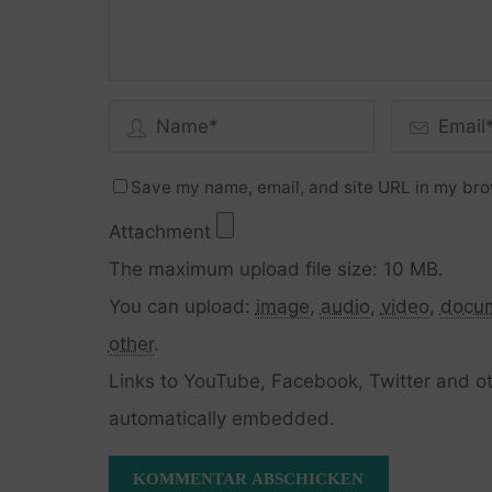
Save my name, email, and site URL in my bro
Attachment
The maximum upload file size: 10 MB.
You can upload:
image
,
audio
,
video
,
docu
other
.
Links to YouTube, Facebook, Twitter and ot
automatically embedded.