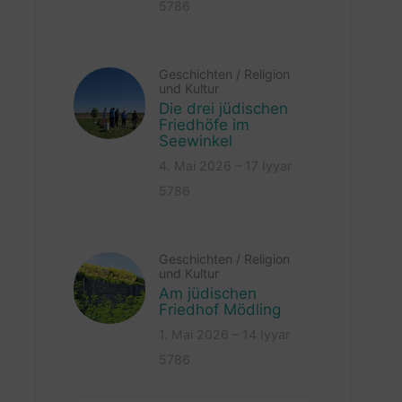
5786
Geschichten
/
Religion
und Kultur
Die drei jüdischen
Friedhöfe im
Seewinkel
4. Mai 2026 – 17 Iyyar
5786
Geschichten
/
Religion
und Kultur
Am jüdischen
Friedhof Mödling
1. Mai 2026 – 14 Iyyar
5786