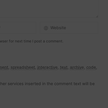
wser for next time I post a comment.
ment
,
spreadsheet
,
interactive
,
text
,
archive
,
code
,
her services inserted in the comment text will be