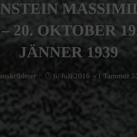
NSTEIN MASSIMIL
– 20. OKTOBER 1920
JÄNNER 1939
anskribierer
6. Juli 2016 – 1 Tammuz 5