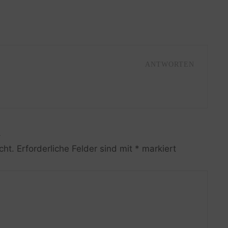
ANTWORTEN
R
cht.
Erforderliche Felder sind mit
*
markiert