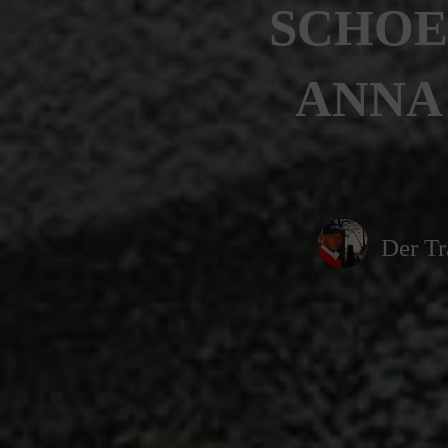
SCHOE
ANNA 
Der Tr