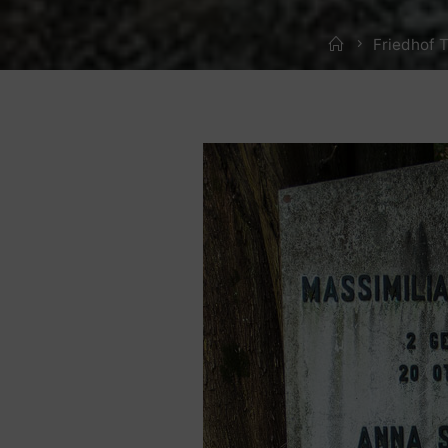
Home
Friedhof T