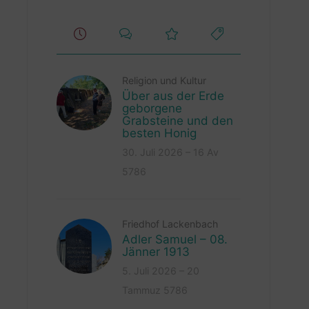
Religion und Kultur
Über aus der Erde
geborgene
Grabsteine und den
besten Honig
30. Juli 2026 – 16 Av
5786
Friedhof Lackenbach
Adler Samuel – 08.
Jänner 1913
5. Juli 2026 – 20
Tammuz 5786