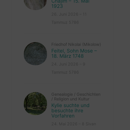
Chajim – 15. Mai
1923
26. Juni 2026 – 11
Tammuz 5786
Friedhof Nikolai (Mikolow)
Feitel, Sohn Mose –
18. März 1748
24. Juni 2026 – 9
Tammuz 5786
Genealogie
/
Geschichten
/
Religion und Kultur
Kylie suchte und
besuchte ihre
Vorfahren
24. Mai 2026 – 8 Sivan