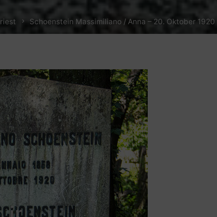
riest
Schoenstein Massimiliano / Anna – 20. Oktober 1920 