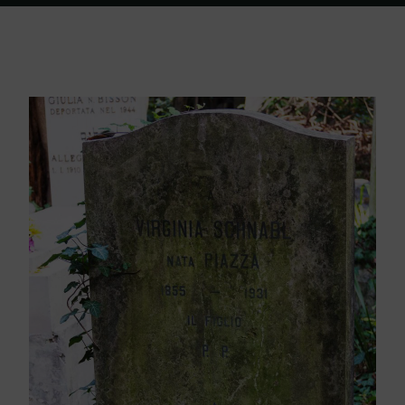
Home
Friedhof Triest
Schnabl Virginia – 17. April 1931