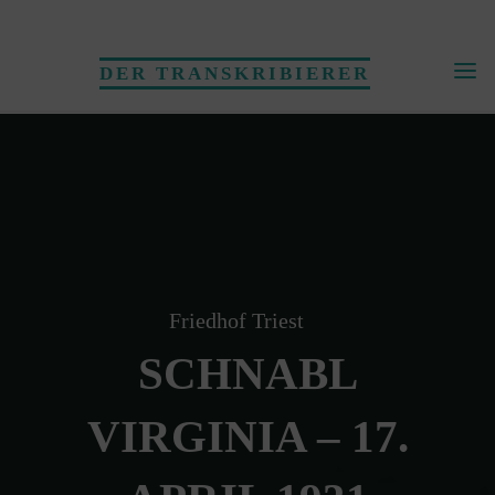
Skip
to
DER TRANSKRIBIERER
content
Friedhof Triest
SCHNABL
VIRGINIA – 17.