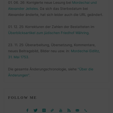
01. 06. 26: Korrigierte neue Lesung bei
Mordechai und
Alexander Jeiteles
. Da sich das Sterbedatum bei
Alexander änderte, hat sich leider auch die URL geändert.
01. 12. 25: Korrekturen der Zahlen der Bestatteten im
Überblicksartikel zum jüdischen Friedhof Währing
.
23. 11. 25: Überarbeitung, Übersetzung, Kommentare,
neues Beitragsbild, Bilder neu usw. in:
Mordechai Eidlitz,
31. Mai 1753
.
Die gesamte Änderungschronologie, siehe
"Über die
Änderungen"
.
FOLLOW ME