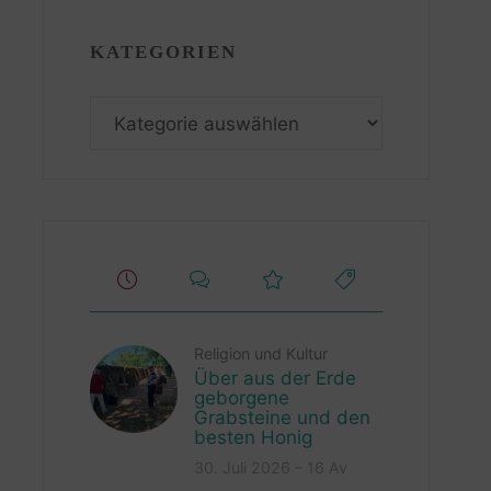
KATEGORIEN
Kategorien
Religion und Kultur
Über aus der Erde
geborgene
Grabsteine und den
besten Honig
30. Juli 2026 – 16 Av