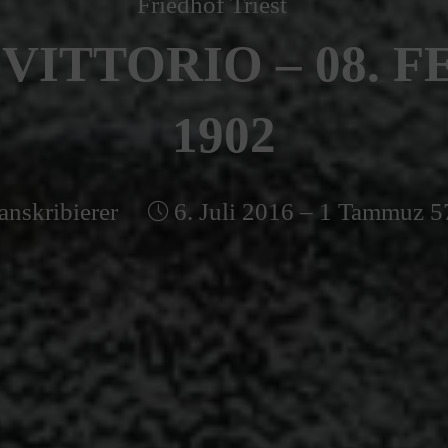
Friedhof Triest
VITTORIO – 08. 
1902
anskribierer
6. Juli 2016 – 1 Tammuz 5