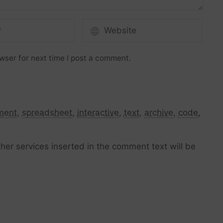
wser for next time I post a comment.
ment
,
spreadsheet
,
interactive
,
text
,
archive
,
code
,
her services inserted in the comment text will be