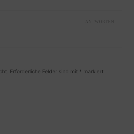
ANTWORTEN
R
cht.
Erforderliche Felder sind mit
*
markiert