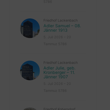
5786
Friedhof Lackenbach
Adler Samuel – 08.
Jänner 1913
5. Juli 2026 – 20
Tammuz 5786
Friedhof Lackenbach
Adler Julie, geb.
Kronberger – 11.
Jänner 1907
5. Juli 2026 – 20
Tammuz 5786
Friedhof Kobersdorf