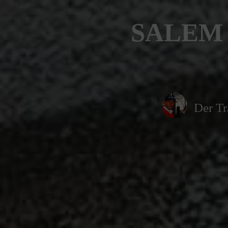
SALEM 
Der Tr