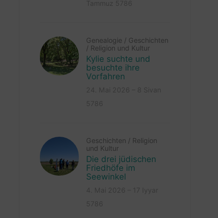
Tammuz 5786
Genealogie
/
Geschichten
/
Religion und Kultur
Kylie suchte und
besuchte ihre
Vorfahren
24. Mai 2026 – 8 Sivan
5786
Geschichten
/
Religion
und Kultur
Die drei jüdischen
Friedhöfe im
Seewinkel
4. Mai 2026 – 17 Iyyar
5786