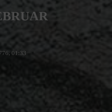
FEBRUAR
776, 01:33