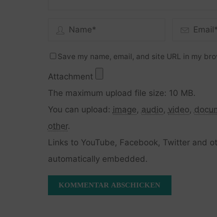
Save my name, email, and site URL in my bro
Attachment
The maximum upload file size: 10 MB.
You can upload:
image
,
audio
,
video
,
docu
other
.
Links to YouTube, Facebook, Twitter and ot
automatically embedded.