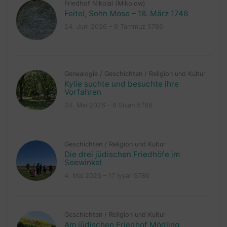
Friedhof Nikolai (Mikolow)
Feitel, Sohn Mose – 18. März 1748
24. Juni 2026 – 9 Tammuz 5786
Genealogie
/
Geschichten
/
Religion und Kultur
Kylie suchte und besuchte ihre
Vorfahren
24. Mai 2026 – 8 Sivan 5786
Geschichten
/
Religion und Kultur
Die drei jüdischen Friedhöfe im
Seewinkel
4. Mai 2026 – 17 Iyyar 5786
Geschichten
/
Religion und Kultur
Am jüdischen Friedhof Mödling