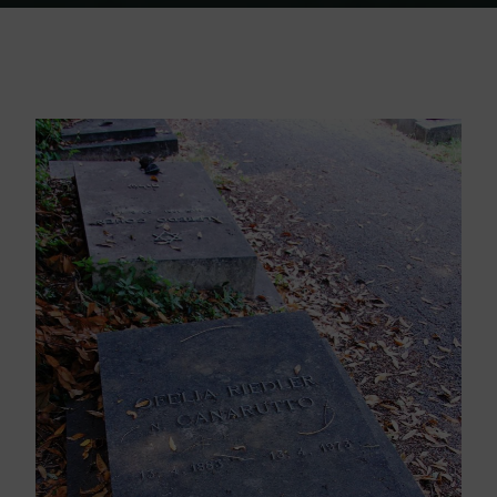
Home
Friedhof Triest
Riedler Ofelia – 13. April 1973