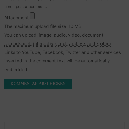
time I post a comment.
Attachment
The maximum upload file size: 10 MB.
You can upload:
image
,
audio
,
video
,
document
,
spreadsheet
,
interactive
,
text
,
archive
,
code
,
other
.
Links to YouTube, Facebook, Twitter and other services
inserted in the comment text will be automatically
embedded.