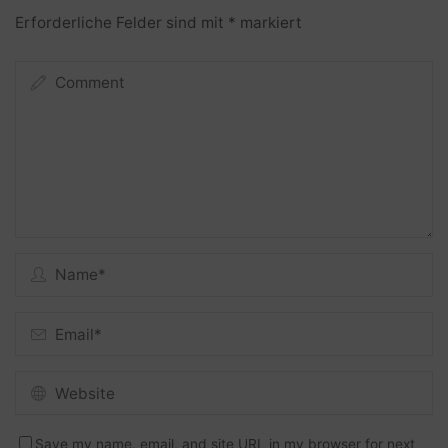
Erforderliche Felder sind mit
*
markiert
Save my name, email, and site URL in my browser for next