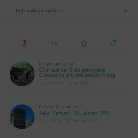
Kategorien
Religion und Kultur
Über aus der Erde geborgene
Grabsteine und den besten Honig
30. Juli 2026 – 16 Av 5786
Friedhof Lackenbach
Adler Samuel – 08. Jänner 1913
5. Juli 2026 – 20 Tammuz 5786