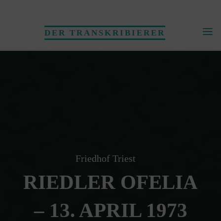
Skip
to
DER TRANSKRIBIERER
content
Friedhof Triest
RIEDLER OFELIA
– 13. APRIL 1973