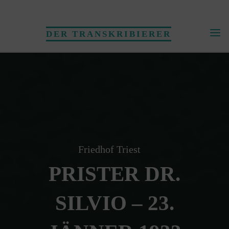
Skip
to
DER TRANSKRIBIERER
content
Friedhof Triest
PRISTER DR.
SILVIO – 23.