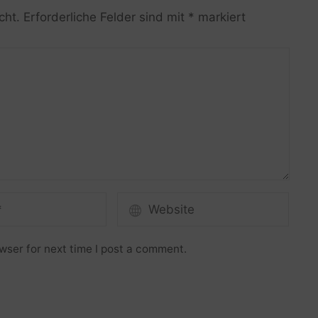
cht.
Erforderliche Felder sind mit
*
markiert
wser for next time I post a comment.