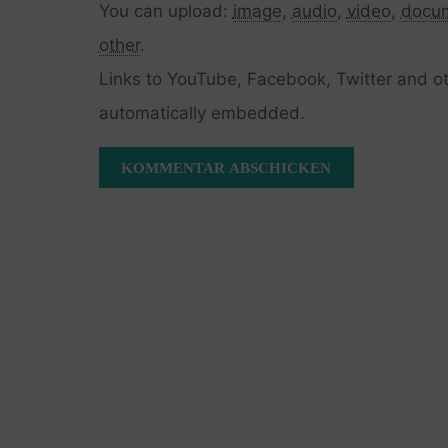
You can upload:
image
,
audio
,
video
,
docu
other
.
Links to YouTube, Facebook, Twitter and ot
automatically embedded.