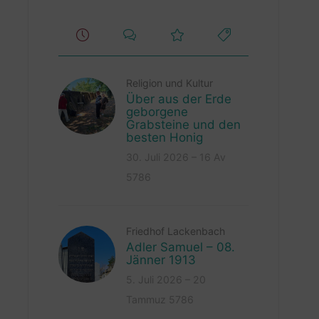
Religion und Kultur
Über aus der Erde
geborgene
Grabsteine und den
besten Honig
30. Juli 2026 – 16 Av
5786
Friedhof Lackenbach
Adler Samuel – 08.
Jänner 1913
5. Juli 2026 – 20
Tammuz 5786