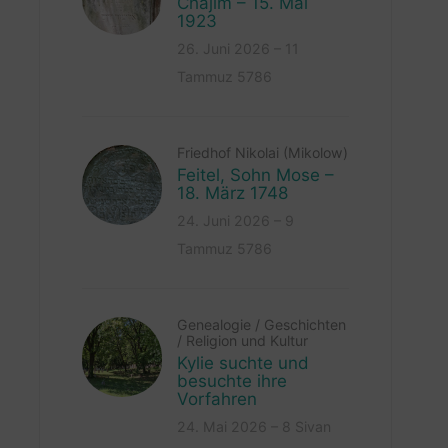
Chajim – 15. Mai
1923
26. Juni 2026 – 11
Tammuz 5786
Friedhof Nikolai (Mikolow)
Feitel, Sohn Mose –
18. März 1748
24. Juni 2026 – 9
Tammuz 5786
Genealogie
/
Geschichten
/
Religion und Kultur
Kylie suchte und
besuchte ihre
Vorfahren
24. Mai 2026 – 8 Sivan