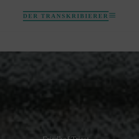
DER TRANSKRIBIERER
Friedhof Triest