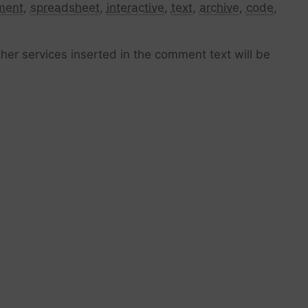
ment
,
spreadsheet
,
interactive
,
text
,
archive
,
code
,
her services inserted in the comment text will be