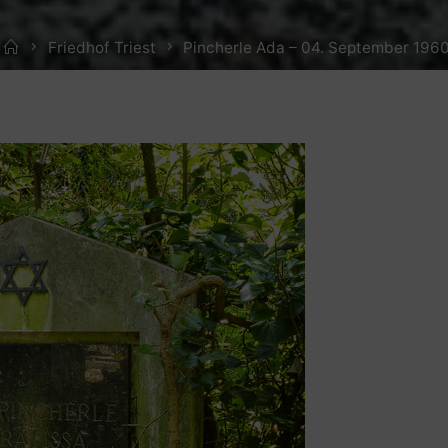
Home
Friedhof Triest
Pincherle Ada – 04. September 196