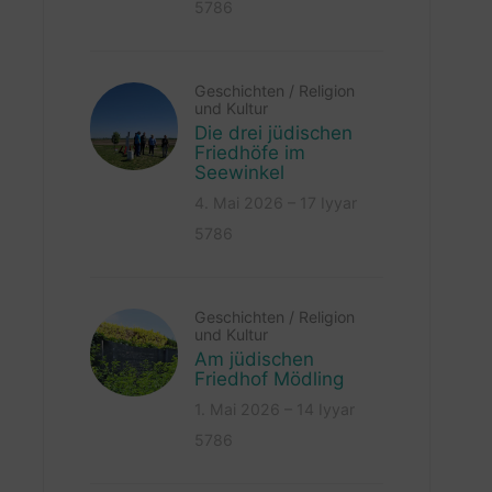
5786
Geschichten
/
Religion
und Kultur
Die drei jüdischen
Friedhöfe im
Seewinkel
4. Mai 2026 – 17 Iyyar
5786
Geschichten
/
Religion
und Kultur
Am jüdischen
Friedhof Mödling
1. Mai 2026 – 14 Iyyar
5786