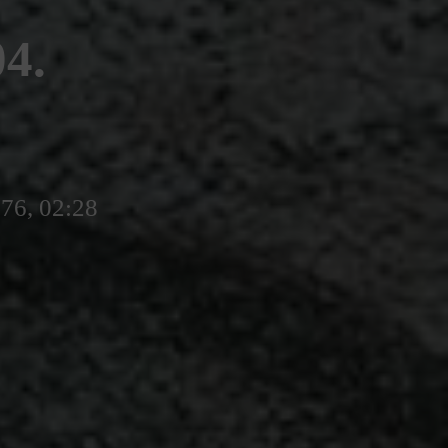
4.
776, 02:28